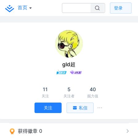
首页
登录
gld超
11
5
40
关注
关注者
掘力值
关注
私信
获得徽章 0