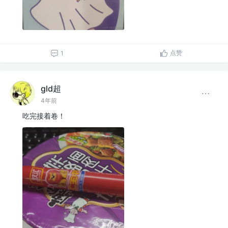
点赞
1
gld超
4年前
吃完接着卷！