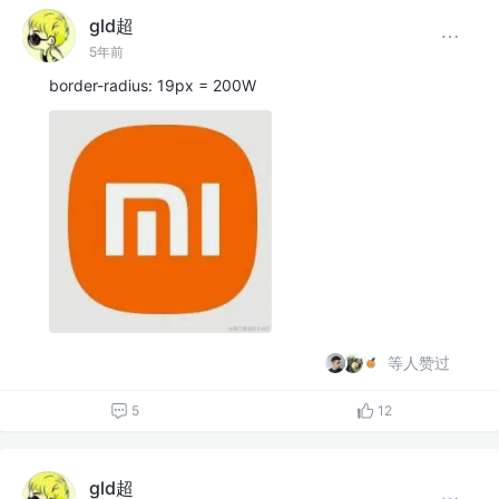
gld超
5年前
border-radius: 19px = 200W
等人赞过
5
12
gld超