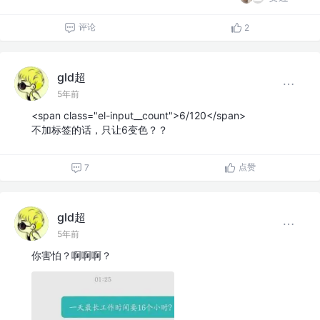
评论
2
gld超
5年前
<span class="el-input__count">6/120</span>
不加标签的话，只让6变色？？
点赞
7
gld超
5年前
你害怕？啊啊啊？