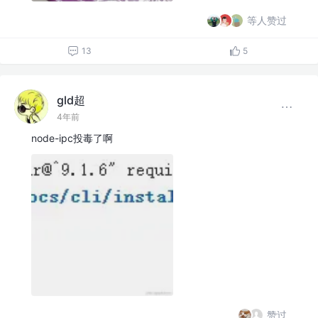
等人赞过
13
5
gld超
4年前
node-ipc投毒了啊
赞过