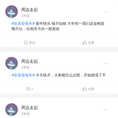
周边走起
3年前
#欢喜迎兔年#
新年快乐 钱🐰似锦 大年初一我们这会根据
顺方位，往相关方向一路逛哒
评论
点赞
周边走起
3年前
#欢喜迎兔年#
今天除夕，大家都怎么过呢，开始搓澡了不
点赞
1
周边走起
3年前