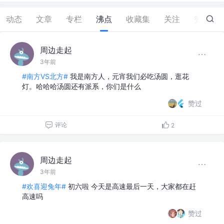
动态
文章
专栏
沸点
收藏集
关注
赞
2
周边走起
3年前
#南方VS北方#
我是南方人，元宵我们必吃汤圆，逛花
灯。哈哈哈汤圆还有派系，你们是什么
赞过
评论
2
周边走起
3年前
#欢喜迎兔年#
初六啦 今天是高速最后一天，大家都在赶
高速吗
赞过