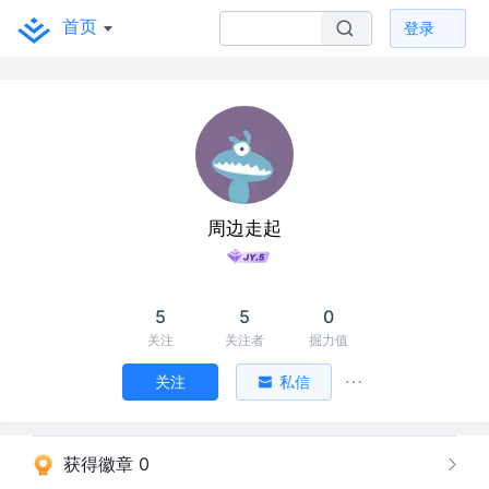
首页
登录
周边走起
5
5
0
关注
关注者
掘力值
关注
私信
获得徽章 0