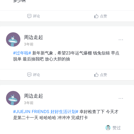
多少啊
评论
点赞
周边走起
3年前
#过年啦#
新年新气象，希望23年运气爆棚 钱兔似锦 早点
脱单 最后抽我吧 放心大胆的抽
评论
点赞
周边走起
3年前
#JUEJIN FRIENDS 好好生活计划#
幸好检查了下 今天才
是第二十一天 哈哈哈哈 冲冲冲 完成打卡
赞过