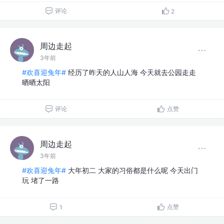
评论
2
周边走起
3年前
#欢喜迎兔年#
经历了昨天的人山人海 今天就去公园走走
晒晒太阳
评论
点赞
周边走起
3年前
#欢喜迎兔年#
大年初二 大家的习俗都是什么呢 今天出门
玩 堵了一路
点赞
1