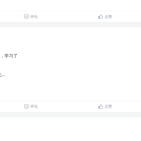
评论
点赞
4，学习了
化…
评论
点赞