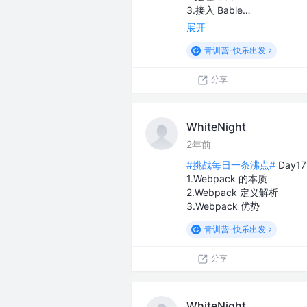
3.接入 Bable…
展开
青训营-快乐出发
分享
WhiteNight
2年前
#挑战每日一条沸点#
Day1
1.Webpack 的本质
2.Webpack 定义解析
3.Webpack 优势
青训营-快乐出发
分享
WhiteNight