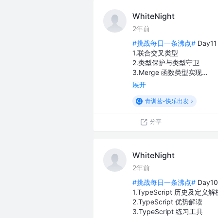
WhiteNight
2年前
#挑战每日一条沸点#
Day1
1.联合交叉类型
2.类型保护与类型守卫
3.Merge 函数类型实现…
展开
青训营-快乐出发
分享
WhiteNight
2年前
#挑战每日一条沸点#
Day1
1.TypeScript 历史及定义解
2.TypeScript 优势解读
3.TypeScript 练习工具