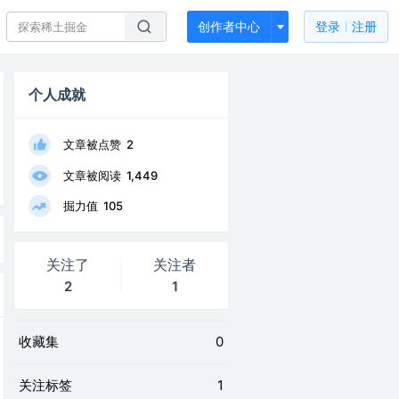
创作者中心
登录
注册
个人成就
文章被点赞
2
文章被阅读
1,449
掘力值
105
关注了
关注者
2
1
收藏集
0
关注标签
1