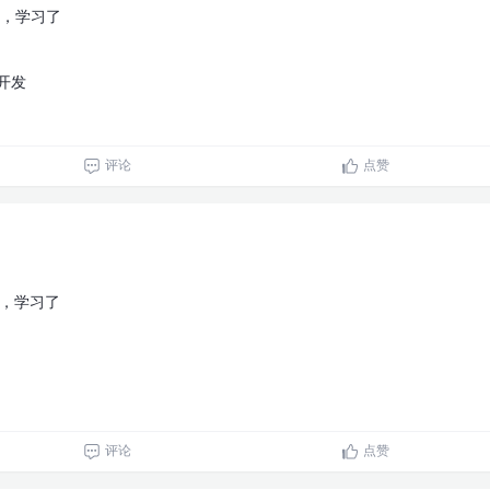
3，学习了
用开发
评论
点赞
2，学习了
评论
点赞