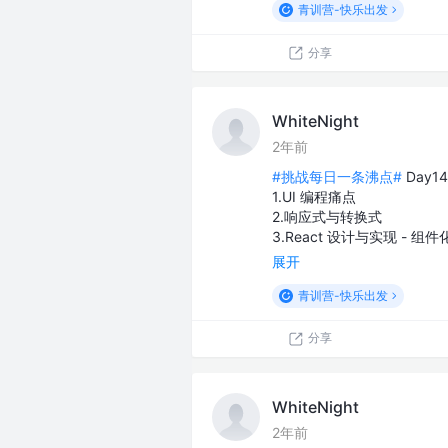
青训营-快乐出发
分享
WhiteNight
2年前
#挑战每日一条沸点#
Day1
1.UI 编程痛点
2.响应式与转换式
3.React 设计与实现 - 组件
展开
青训营-快乐出发
分享
WhiteNight
2年前