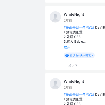
WhiteNight
2年前
#挑战每日一条沸点#
Day1
1.流程类配置
2.处理 CSS
3.接入 Bable…
展开
青训营-快乐出发
分享
WhiteNight
2年前
#挑战每日一条沸点#
Day1
1.流程类配置
2.处理 CSS