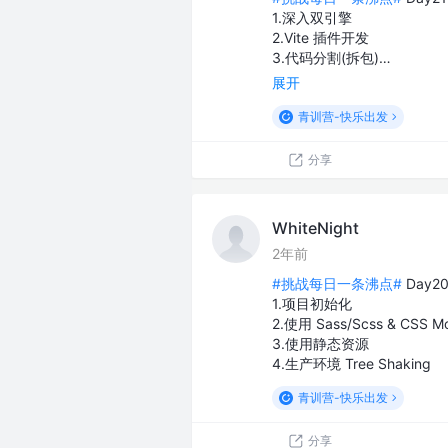
1.深入双引擎
2.Vite 插件开发
3.代码分割(拆包)…
展开
青训营-快乐出发
分享
WhiteNight
2年前
#挑战每日一条沸点#
Day2
1.项目初始化
2.使用 Sass/Scss & CSS M
3.使用静态资源
4.生产环境 Tree Shaking
青训营-快乐出发
分享