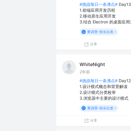
#挑战每日一条沸点#
Day1
1.前端应用开发历程
2.移动原生应用开发
3.结合 Electron 的桌面应
青训营-快乐出发
分享
WhiteNight
2年前
#挑战每日一条沸点#
Day1
1.设计模式概念和背景解读
2.设计模式分类枚举
3.浏览器中主要的设计模式
青训营-快乐出发
分享