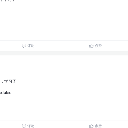
评论
点赞
0，学习了
odules
评论
点赞