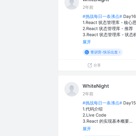
2年前
#挑战每日一条沸点#
Day1
1.React 状态管理库 - 核心
2.React 状态管理库 - 推荐
3.React 状态管理库 - 状态
展开
青训营-快乐出发
分享
WhiteNight
2年前
#挑战每日一条沸点#
Day1
1.代码介绍
2.Live Code
3.React 的实现基本概要…
展开