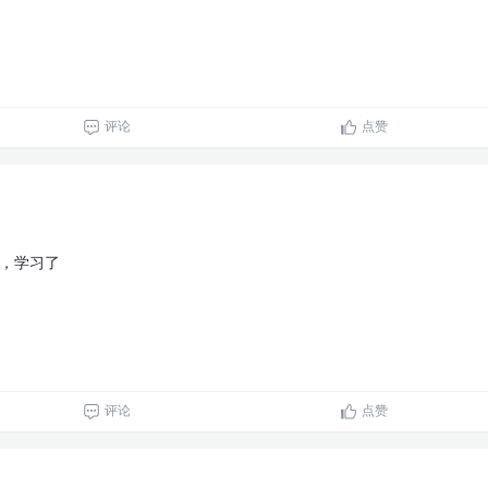
评论
点赞
7，学习了
评论
点赞