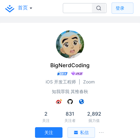
首页
登录
BigNerdCoding
iOS 开发工程师
|
Zoom
知我罪我 其惟春秋
2
831
2,892
关注
关注者
掘力值
关注
私信