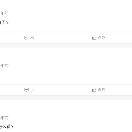
1年前
g了？
点赞
25
1年前
点赞
15
1年前
怎么看？