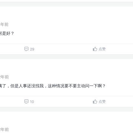
1年前
何是好？
点赞
29
2年前
就满了，但是人事还没找我，这种情况要不要主动问一下啊？
点赞
10
2年前