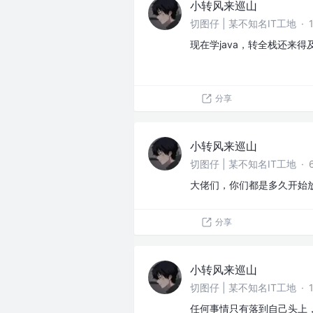
小转风来巡山
切图仔 | 某不知名IT工地
·
现在学java，转全栈还来得
分享
小转风来巡山
切图仔 | 某不知名IT工地
·
大佬们，你们都是多久开始
分享
小转风来巡山
切图仔 | 某不知名IT工地
·
任何事情只有落到自己头上