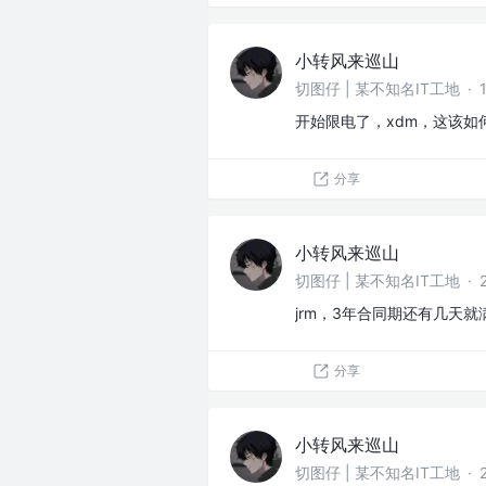
小转风来巡山
切图仔 | 某不知名IT工地
·
开始限电了，xdm，这该如
分享
小转风来巡山
切图仔 | 某不知名IT工地
·
jrm，3年合同期还有几天
分享
小转风来巡山
切图仔 | 某不知名IT工地
·