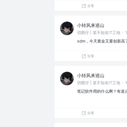
分享
小转风来巡山
切图仔 | 某不知名IT工地
·
xdm，今天黄金又要创新高
分享
小转风来巡山
切图仔 | 某不知名IT工地
·
笔记软件用的什么啊？有道
分享