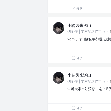
分享
小转风来巡山
切图仔 | 某不知名IT工地
·
xdm，你们接私单都遇见
分享
小转风来巡山
切图仔 | 某不知名IT工地
·
告诉大家个好消息，这个月
分享