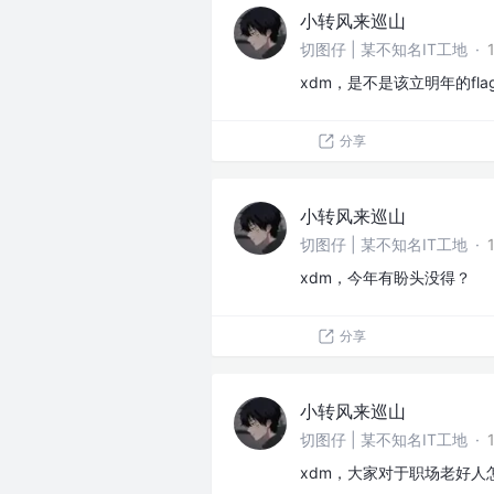
小转风来巡山
切图仔 | 某不知名IT工地
·
xdm，是不是该立明年的fla
分享
小转风来巡山
切图仔 | 某不知名IT工地
·
xdm，今年有盼头没得？
分享
小转风来巡山
切图仔 | 某不知名IT工地
·
xdm，大家对于职场老好人