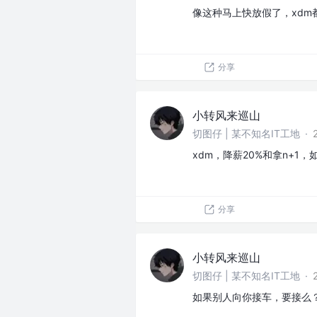
像这种马上快放假了，xdm
分享
小转风来巡山
切图仔 | 某不知名IT工地
·
xdm，降薪20%和拿n+1
分享
小转风来巡山
切图仔 | 某不知名IT工地
·
如果别人向你接车，要接么？