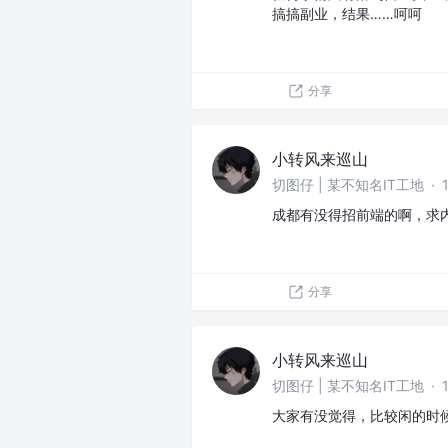
搞搞副业，结果……呵呵
分享
小转风来巡山
切图仔 | 某不知名IT工地
·
成都有没得招前端的啊，求
分享
小转风来巡山
切图仔 | 某不知名IT工地
·
大家有没觉得，比较闲的时