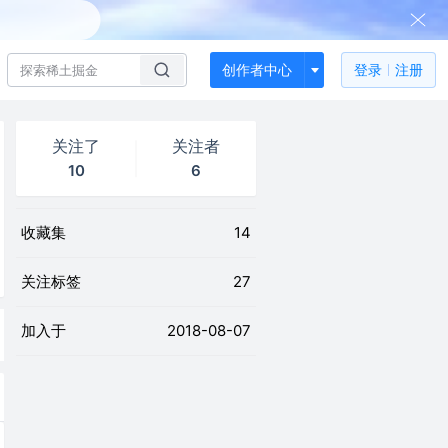
创作者中心
登录
注册
关注了
关注者
10
6
收藏集
14
关注标签
27
加入于
2018-08-07