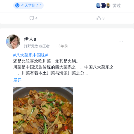
赞过
今天学到了
4
3
伊人a
打野无敌 @王者峡谷
·
3年前
#八大菜系中国味#
还是比较喜欢吃川菜，尤其是火锅。
川菜是中国汉族传统的四大菜系之一、中国八大菜系之
一。川菜有着本土川菜与海派川菜之分…
展开