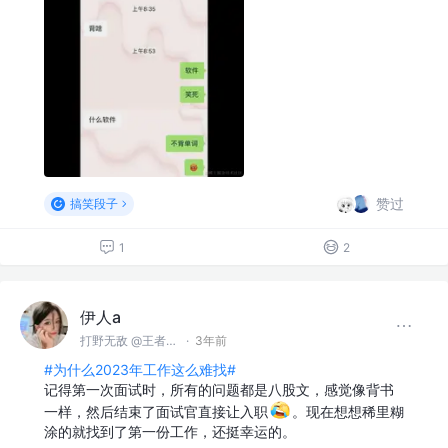
赞过
搞笑段子
1
2
伊人a
打野无敌 @王者峡谷
·
3年前
#为什么2023年工作这么难找#
记得第一次面试时，所有的问题都是八股文，感觉像背书
一样，然后结束了面试官直接让入职
。现在想想稀里糊
涂的就找到了第一份工作，还挺幸运的。