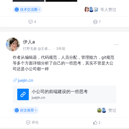
等人赞过
技术交流圈
4
7
伊人a
打野无敌 @王者峡谷
·
3年前
作者从编辑器，代码规范，人员分配，管理能力，git规范
等多个方面详细分析了自己的一些思考，其实不管是大公
司还是小公司都一样
juejin.cn
小公司的前端建设的一些思考
juejin.cn
赞过
好文推荐
评论
2