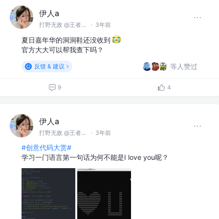
伊人a
打野无敌 @王者峡谷
·
3年前
夏日嘉年华的洞洞鞋还没收到
官方大大可以帮我查下吗？
等人赞过
反馈 & 建议
9
4
伊人a
打野无敌 @王者峡谷
·
3年前
#创意代码大赏#
学习一门语言第一句话为何不能是I love you呢？