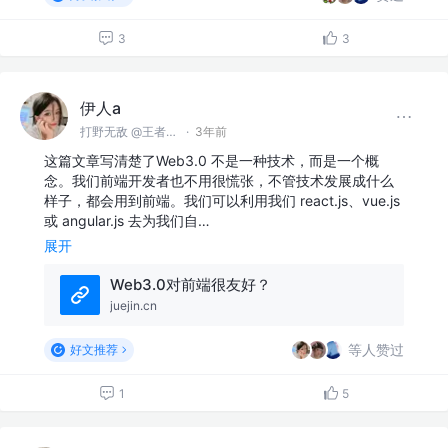
3
3
伊人a
打野无敌 @王者峡谷
·
3年前
这篇文章写清楚了Web3.0 不是一种技术，而是一个概
念。我们前端开发者也不用很慌张，不管技术发展成什么
样子，都会用到前端。我们可以利用我们 react.js、vue.js
或 angular.js 去为我们自…
展开
Web3.0对前端很友好？
juejin.cn
等人赞过
好文推荐
1
5