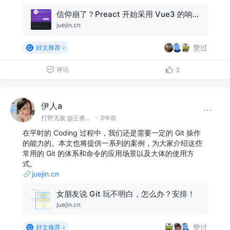
信仰崩了？Preact 开始采用 Vue3 的响应式设计
juejin.cn
赞过
好文推荐
评论
3
伊人a
打野无敌 @王者峡谷
·
3年前
在平时的 Coding 过程中，我们还是需要一定的 Git 操作
的能力的。本文也将提供一系列的案例，为大家介绍这些
常用的 Git 的体系和命令的应用场景以及大体的使用方
式。
juejin.cn
女朋友说 Git 玩不明白，怎么办？安排！
juejin.cn
赞过
好文推荐