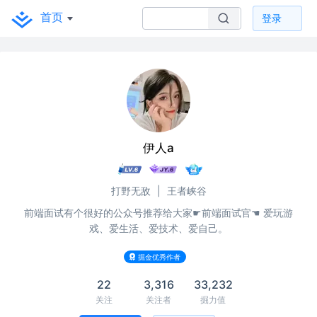
首页
登录
伊人a
打野无敌
|
王者峡谷
前端面试有个很好的公众号推荐给大家☛前端面试官☚ 爱玩游
戏、爱生活、爱技术、爱自己。
掘金优秀作者
22
3,316
33,232
关注
关注者
掘力值