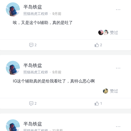
半岛铁盆
照猫画虎工程师
·
9月前
唉，又是这个b辅助，真的是吐了
赞过
2
2
半岛铁盆
照猫画虎工程师
·
9月前
IG这个辅助真的是给我看吐了，真特么恶心啊
赞过
2
1
半岛铁盆
照猫画虎工程师
·
11月前