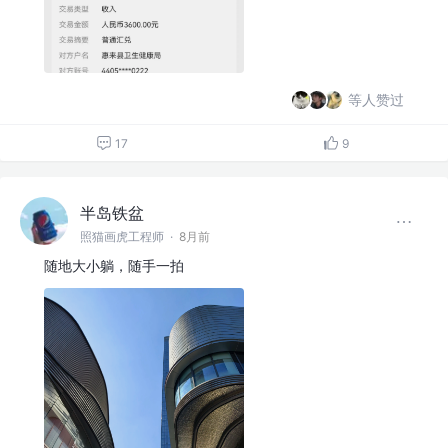
等人赞过
17
9
半岛铁盆
照猫画虎工程师
·
8月前
随地大小躺，随手一拍