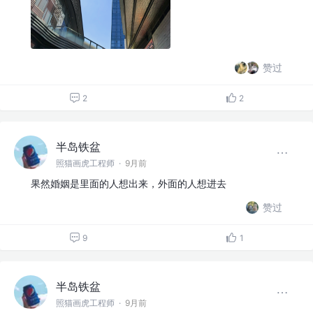
赞过
2
2
半岛铁盆
照猫画虎工程师
·
9月前
果然婚姻是里面的人想出来，外面的人想进去
赞过
9
1
半岛铁盆
照猫画虎工程师
·
9月前