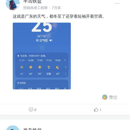
半岛铁盆
照猫画虎工程师
·
7月前
这就是广东的天气，都冬至了还穿着短袖开着空调。
赞过
8
1
半岛铁盆