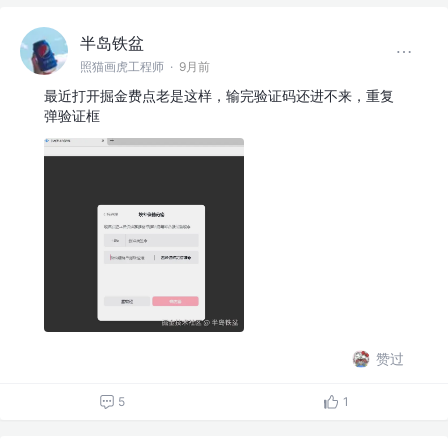
半岛铁盆
照猫画虎工程师
·
9月前
最近打开掘金费点老是这样，输完验证码还进不来，重复
弹验证框
赞过
5
1