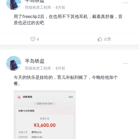
照猫画虎工程师
·
8月前
用了freeclip2后，在也用不下其他耳机，戴着真舒服，音
质也还过的去吧
点赞
4
半岛铁盆
照猫画虎工程师
·
8月前
今天的快乐是娃给的，育儿补贴到账了，今晚给他加个
餐。