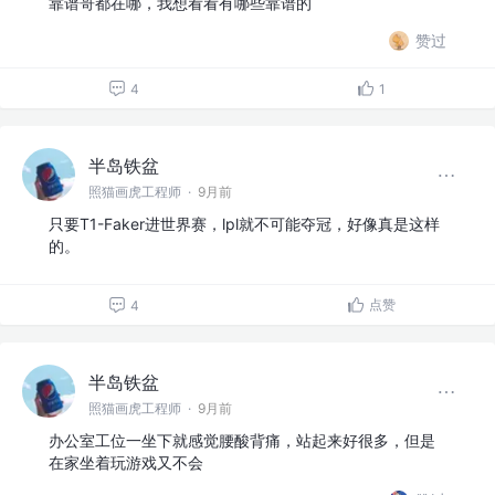
靠谱哥都在哪，我想看看有哪些靠谱的
赞过
4
1
半岛铁盆
照猫画虎工程师
·
9月前
只要T1-Faker进世界赛，lpl就不可能夺冠，好像真是这样
的。
点赞
4
半岛铁盆
照猫画虎工程师
·
9月前
办公室工位一坐下就感觉腰酸背痛，站起来好很多，但是
在家坐着玩游戏又不会