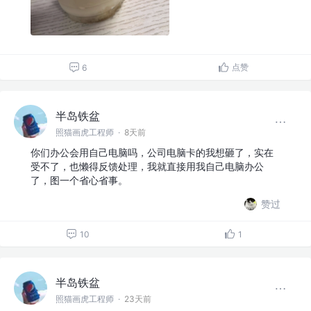
点赞
6
半岛铁盆
照猫画虎工程师
·
8天前
你们办公会用自己电脑吗，公司电脑卡的我想砸了，实在
受不了，也懒得反馈处理，我就直接用我自己电脑办公
了，图一个省心省事。
赞过
10
1
半岛铁盆
照猫画虎工程师
·
23天前