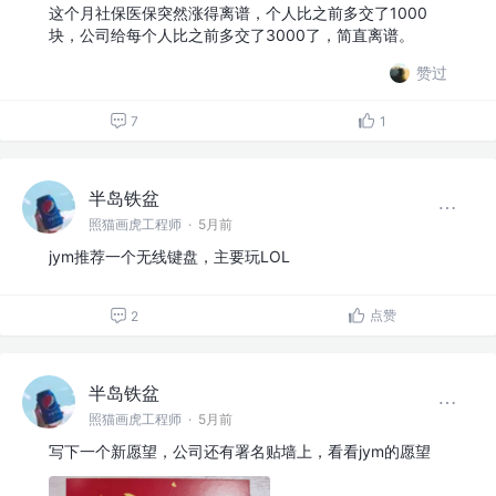
这个月社保医保突然涨得离谱，个人比之前多交了1000
块，公司给每个人比之前多交了3000了，简直离谱。
赞过
7
1
半岛铁盆
照猫画虎工程师
·
5月前
jym推荐一个无线键盘，主要玩LOL
点赞
2
半岛铁盆
照猫画虎工程师
·
5月前
写下一个新愿望，公司还有署名贴墙上，看看jym的愿望