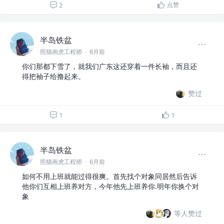
点赞
2
半岛铁盆
照猫画虎工程师
·
6月前
你们那都下雪了，就我们广东这还穿着一件长袖，而且还
得把袖子给撸起来。
赞过
1
1
半岛铁盆
照猫画虎工程师
·
6月前
如何不用上班就能过得很爽。首先找个对象同居然后告诉
他你们互相上班养对方，今年他先上班养你.明年你换个对
象
等人赞过