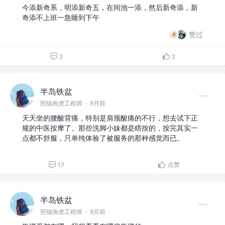
今添新奇系，明添新奇五，在间池一添，然后新奇添，新
奇添不上班一急睡到下午
赞过
2
2
半岛铁盆
照猫画虎工程师
·
9月前
天天坐的腰酸背痛，特别是肩颈酸痛的不行，想去试下正
规的中医按摩了。那些洗脚小妹都是瞎按的，按完其实一
点都不舒服，只单纯体验了被服务的那种感觉而已。
点赞
17
半岛铁盆
照猫画虎工程师
·
9月前