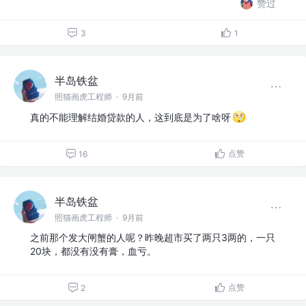
赞过
3
1
半岛铁盆
照猫画虎工程师
·
9月前
真的不能理解结婚贷款的人，这到底是为了啥呀
点赞
16
半岛铁盆
照猫画虎工程师
·
9月前
之前那个发大闸蟹的人呢？昨晚超市买了两只3两的，一只
20块，都没有没有膏，血亏。
点赞
2