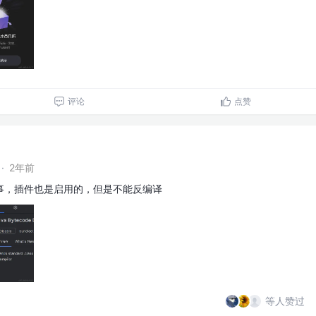
评论
点赞
·
2年前
事，插件也是启用的，但是不能反编译
等人赞过