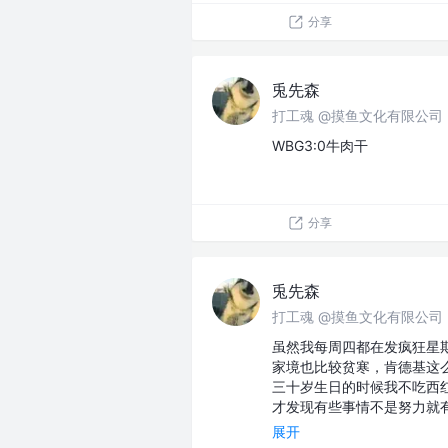
分享
兎先森
打工魂 @摸鱼文化有限公司
WBG3:0牛肉干
分享
兎先森
打工魂 @摸鱼文化有限公司
虽然我每周四都在发疯狂星
家境也比较贫寒，肯德基这
三十岁生日的时候我不吃西
才发现有些事情不是努力就
展开