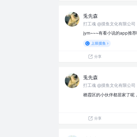
兎先森
打工魂 @摸鱼文化有限公司
jym~~~有看小说的app推
上班摸鱼
分享
兎先森
打工魂 @摸鱼文化有限公司
栖霞区的小伙伴都居家了呢
分享