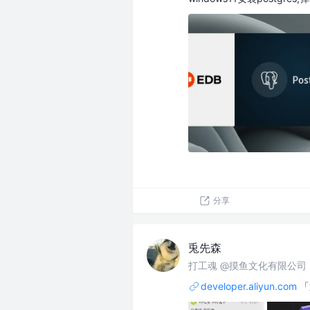
分享
兎先森
打工魂 @摸鱼文化有限公司
developer.aliyun.com
「