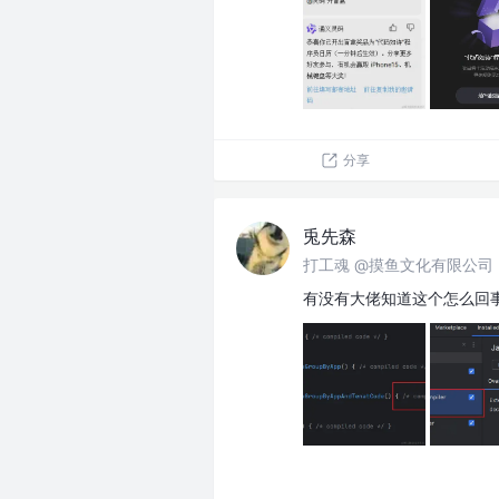
分享
兎先森
打工魂 @摸鱼文化有限公司
有没有大佬知道这个怎么回