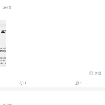
·
3年前
赞过
1
1