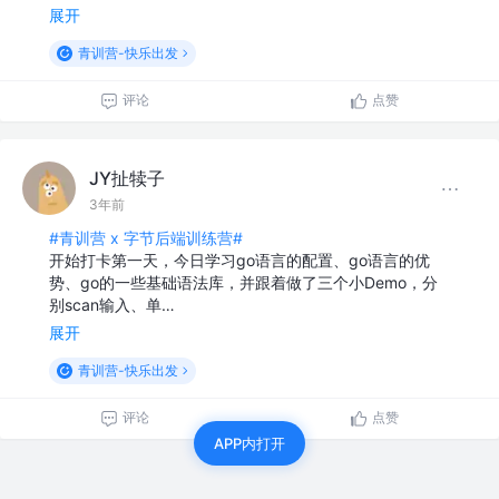
展开
青训营-快乐出发
评论
点赞
JY扯犊子
3年前
#青训营 x 字节后端训练营#
开始打卡第一天，今日学习go语言的配置、go语言的优
势、go的一些基础语法库，并跟着做了三个小Demo，分
别scan输入、单…
展开
青训营-快乐出发
评论
点赞
APP内打开