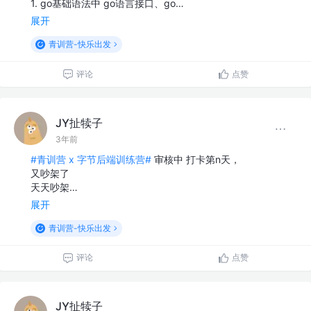
1. go基础语法中 go语言接口、go…
展开
青训营-快乐出发
评论
点赞
JY扯犊子
3年前
#青训营 x 字节后端训练营#
审核中 打卡第n天，
又吵架了
天天吵架…
展开
青训营-快乐出发
评论
点赞
JY扯犊子