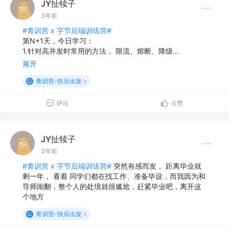
JY扯犊子
3年前
#青训营 x 字节后端训练营#
第N+1天，今日学习：
1.针对高并发时常用的方法， 限流、熔断、降级…
展开
青训营-快乐出发
评论
点赞
JY扯犊子
3年前
#青训营 x 字节后端训练营#
突然有感而发， 距离毕业就
剩一年， 看着 同学们都在找工作、准备毕设，而我因为和
导师闹翻，整个人的处境就很尴尬，赶紧毕业吧，离开这
个地方
青训营-快乐出发