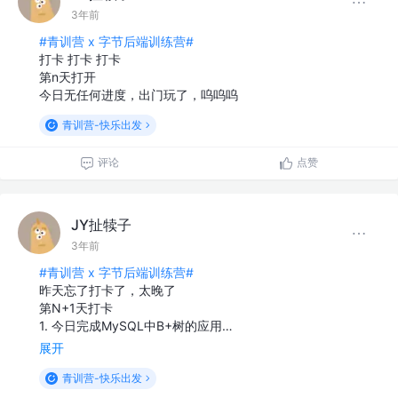
3年前
#青训营 x 字节后端训练营#
打卡 打卡 打卡
第n天打开
今日无任何进度，出门玩了，呜呜呜
青训营-快乐出发
评论
点赞
JY扯犊子
3年前
#青训营 x 字节后端训练营#
昨天忘了打卡了，太晚了
第N+1天打卡
1. 今日完成MySQL中B+树的应用…
展开
青训营-快乐出发