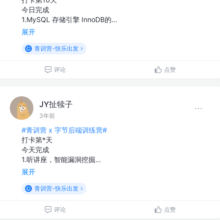
今日完成
1.MySQL 存储引擎 InnoDB的…
展开
青训营-快乐出发
评论
点赞
JY扯犊子
3年前
#青训营 x 字节后端训练营#
打卡第*天
今天完成
1.听讲座，智能漏洞挖掘…
展开
青训营-快乐出发
评论
点赞