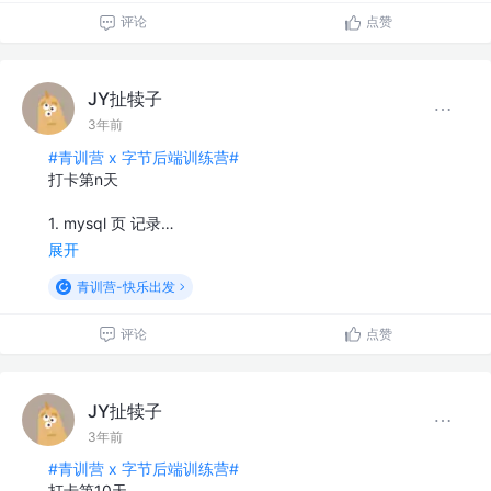
评论
点赞
JY扯犊子
3年前
#青训营 x 字节后端训练营#
打卡第n天
1. mysql 页 记录…
展开
青训营-快乐出发
评论
点赞
JY扯犊子
3年前
#青训营 x 字节后端训练营#
打卡第10天