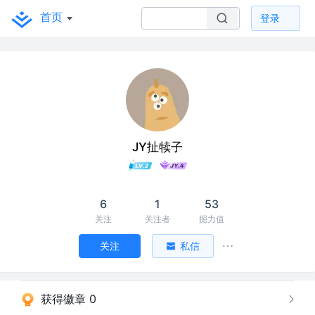
首页
登录
JY扯犊子
6
1
53
关注
关注者
掘力值
关注
私信
获得徽章 0