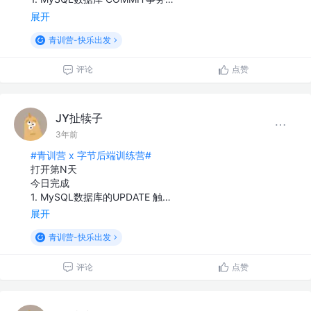
展开
青训营-快乐出发
评论
点赞
JY扯犊子
3年前
#青训营 x 字节后端训练营#
打开第N天
今日完成
1. MySQL数据库的UPDATE 触…
展开
青训营-快乐出发
评论
点赞