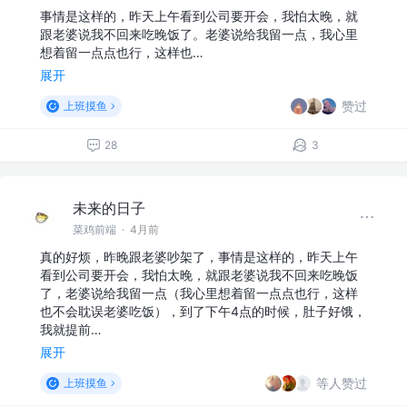
事情是这样的，昨天上午看到公司要开会，我怕太晚，就
跟老婆说我不回来吃晚饭了。老婆说给我留一点，我心里
想着留一点点也行，这样也…
展开
赞过
上班摸鱼
28
3
未来的日子
菜鸡前端
·
4月前
真的好烦，昨晚跟老婆吵架了，事情是这样的，昨天上午
看到公司要开会，我怕太晚，就跟老婆说我不回来吃晚饭
了，老婆说给我留一点（我心里想着留一点点也行，这样
也不会耽误老婆吃饭），到了下午4点的时候，肚子好饿，
我就提前…
展开
等人赞过
上班摸鱼