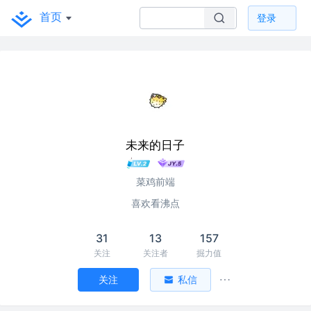
首页
登录
未来的日子
菜鸡前端
喜欢看沸点
31
13
157
关注
关注者
掘力值
关注
私信