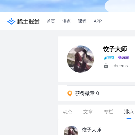
首页
沸点
课程
APP
饺子大师
cheems
获得徽章 0
动态
文章
专栏
沸点
饺子大师