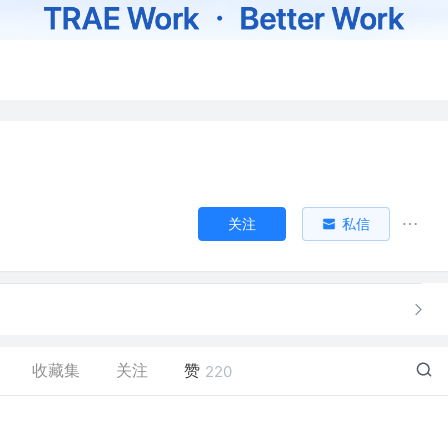
关注
私信
收藏集
关注
赞
220