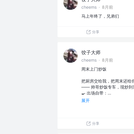
cheems
·
8月前
马上年终了，兄弟们
分享
饺子大师
cheems
·
8月前
周末上门炒饭
把厨房交给我，把周末还给
—— 帅哥炒饭专车，现炒到
🍳 出场自带：…
展开
分享