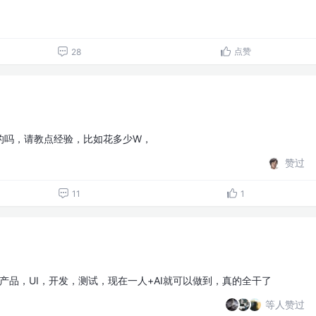
点赞
28
的吗，请教点经验，比如花多少W，
赞过
11
1
，产品，UI，开发，测试，现在一人+AI就可以做到，真的全干了
等人赞过