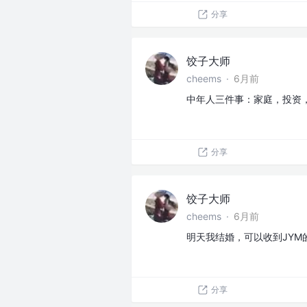
分享
饺子大师
cheems
·
6月前
中年人三件事：家庭，投资
分享
饺子大师
cheems
·
6月前
明天我结婚，可以收到JYM
分享