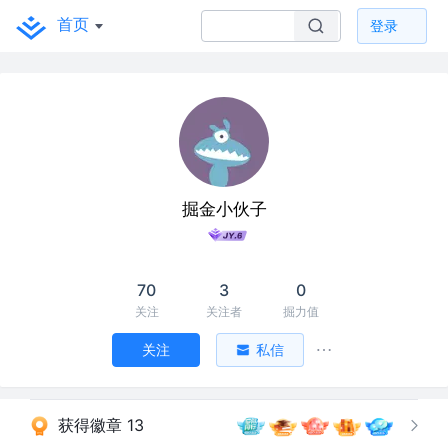
首页
登录
掘金小伙子
70
3
0
关注
关注者
掘力值
关注
私信
获得徽章 13