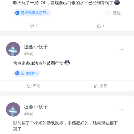
昨天玩了一局LOL，发现自己白银的水平已经到青铜了
赞过
游戏玩家俱乐部
3
1
掘金小伙子
4年前
快点来参加沸点的破圈行动
活动推荐
评论
点赞
掘金小伙子
4年前
以前买了个小米的游戏鼠标，手感挺好的，结果现在都下
架了