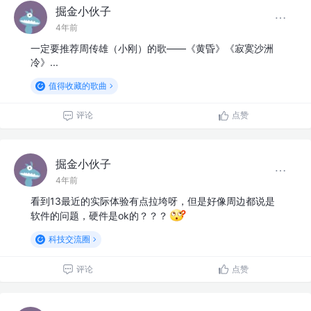
掘金小伙子
4年前
一定要推荐周传雄（小刚）的歌——《黄昏》《寂寞沙洲
冷》...
值得收藏的歌曲
评论
点赞
掘金小伙子
4年前
看到13最近的实际体验有点拉垮呀，但是好像周边都说是
软件的问题，硬件是ok的？？？
科技交流圈
评论
点赞