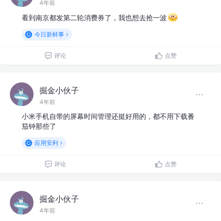
4年前
看到南京都发第二轮消费券了，我也想去抢一波
今日新鲜事
评论
点赞
掘金小伙子
4年前
小米手机自带的屏幕时间管理还挺好用的，都不用下载番
茄钟那些了
应用安利
评论
点赞
掘金小伙子
4年前