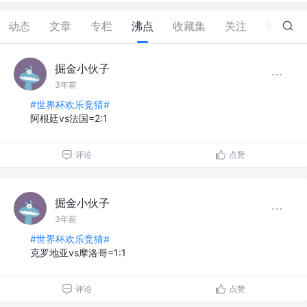
动态
文章
专栏
沸点
收藏集
关注
赞
332
掘金小伙子
3年前
#世界杯欢乐竞猜#
阿根廷vs法国=2:1
评论
点赞
掘金小伙子
3年前
#世界杯欢乐竞猜#
克罗地亚vs摩洛哥=1:1
评论
点赞