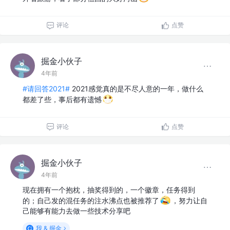
评论
点赞
掘金小伙子
4年前
#请回答2021#
2021感觉真的是不尽人意的一年，做什么
都差了些，事后都有遗憾
评论
点赞
掘金小伙子
4年前
现在拥有一个抱枕，抽奖得到的，一个徽章，任务得到
的；自己发的混任务的注水沸点也被推荐了
，努力让自
己能够有能力去做一些技术分享吧
我 & 掘金