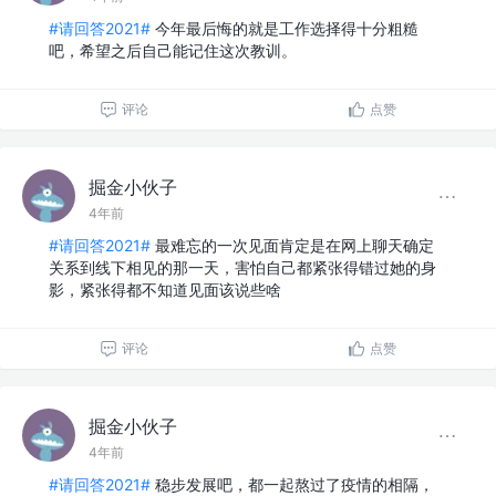
#请回答2021#
今年最后悔的就是工作选择得十分粗糙
吧，希望之后自己能记住这次教训。
评论
点赞
掘金小伙子
4年前
#请回答2021#
最难忘的一次见面肯定是在网上聊天确定
关系到线下相见的那一天，害怕自己都紧张得错过她的身
影，紧张得都不知道见面该说些啥
评论
点赞
掘金小伙子
4年前
#请回答2021#
稳步发展吧，都一起熬过了疫情的相隔，