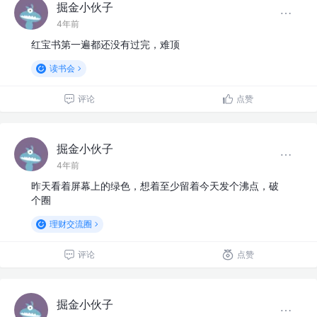
掘金小伙子
4年前
红宝书第一遍都还没有过完，难顶
读书会
评论
点赞
掘金小伙子
4年前
昨天看着屏幕上的绿色，想着至少留着今天发个沸点，破
个圈
理财交流圈
评论
点赞
掘金小伙子