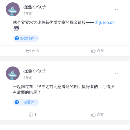
掘金小伙子
4年前
贴个零零水大佬最新优质文章的掘金链接——
juejin.cn
好文推荐
评论
点赞
掘金小伙子
4年前
一起同过窗，很早之前无意看到的剧，挺好看的，可惜没
有后面的结尾了
一起看片
点赞
1