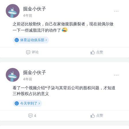
掘金小伙子
4年前
之前还比较勤快，自己在家做腹肌撕裂者，现在就偶尔做
一下一些减脂流汗的动作了
体育运动俱乐部
评论
点赞
掘金小伙子
4年前
看了一个视频介绍*子柒与其背后公司的股权问题，才知道
三种股权占比的意义
今天学到了
点赞
4