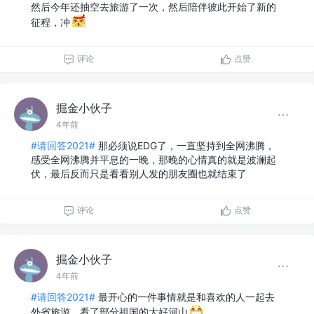
然后今年还抽空去旅游了一次，然后陪伴彼此开始了新的
征程，冲
评论
点赞
掘金小伙子
4年前
#请回答2021#
那必须说EDG了，一直坚持到全网沸腾，
感受全网沸腾并平息的一晚，那晚的心情真的就是波澜起
伏，最后反而只是看看别人发的朋友圈也就结束了
评论
点赞
掘金小伙子
4年前
#请回答2021#
最开心的一件事情就是和喜欢的人一起去
外省旅游，看了部分祖国的大好河山