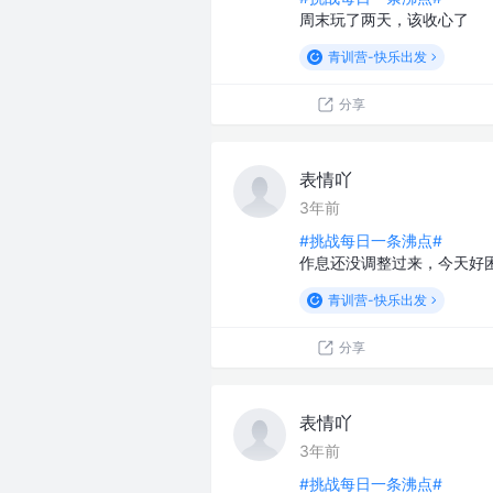
周末玩了两天，该收心了
青训营-快乐出发
分享
表情吖
3年前
#挑战每日一条沸点#
作息还没调整过来，今天好
青训营-快乐出发
分享
表情吖
3年前
#挑战每日一条沸点#