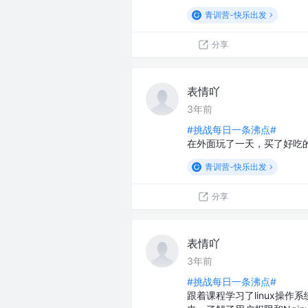
青训营-快乐出发
分享
表情吖
3年前
#挑战每日一条沸点#
在外面玩了一天，买了好吃
青训营-快乐出发
分享
表情吖
3年前
#挑战每日一条沸点#
跟着课程学习了linux操作