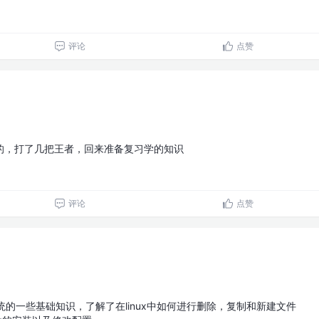
评论
点赞
的，打了几把王者，回来准备复习学的知识
评论
点赞
系统的一些基础知识，了解了在linux中如何进行删除，复制和新建文件