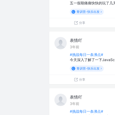
五一假期痛痛快快的玩了几天，
青训营-快乐出发
分享
表情吖
3年前
#挑战每日一条沸点#
今天深入了解了一下JavaSc
青训营-快乐出发
分享
表情吖
3年前
#挑战每日一条沸点#