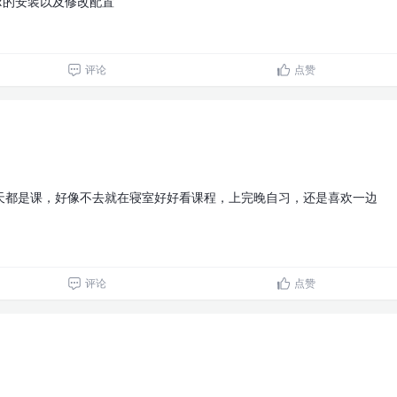
nx的安装以及修改配置
评论
点赞
天都是课，好像不去就在寝室好好看课程，上完晚自习，还是喜欢一边
评论
点赞