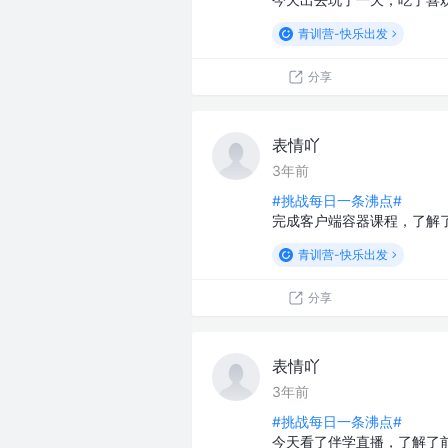
青训营-快乐出发
分享
表情吖
3年前
#挑战每日一条沸点#
完成客户端容器课程，了解了
青训营-快乐出发
分享
表情吖
3年前
#挑战每日一条沸点#
今天看了伴学直播，了解了