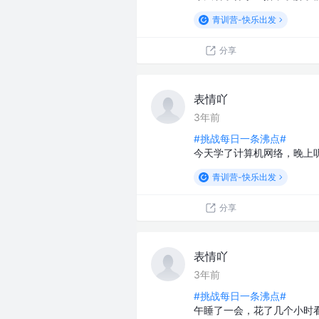
青训营-快乐出发
分享
表情吖
3年前
#挑战每日一条沸点#
今天学了计算机网络，晚上
青训营-快乐出发
分享
表情吖
3年前
#挑战每日一条沸点#
午睡了一会，花了几个小时看