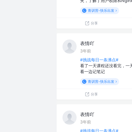
夹，了解了用户权限和Ngi
青训营-快乐出发
分享
表情吖
3年前
#挑战每日一条沸点#
看了一天课程还没看完，一
看一边记笔记
青训营-快乐出发
分享
表情吖
3年前
#挑战每日一条沸点#