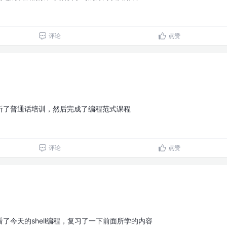
评论
点赞
听了普通话培训，然后完成了编程范式课程
评论
点赞
了今天的shell编程，复习了一下前面所学的内容