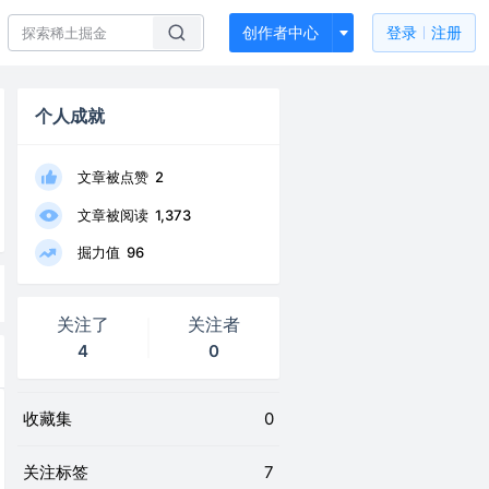
创作者中心
登录
注册
个人成就
文章被点赞
2
文章被阅读
1,373
掘力值
96
关注了
关注者
4
0
收藏集
0
关注标签
7