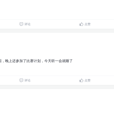
评论
点赞
困，晚上还参加了比赛计划，今天听一会就睡了
评论
点赞