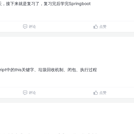
接下来就是复习了，复习完后学完Springboot
评论
点赞
ript中的this关键字、垃圾回收机制、闭包、执行过程
评论
点赞