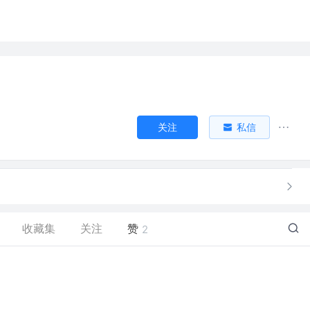
关注
私信
收藏集
关注
赞
2