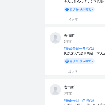
今天没什么心情，学习也没
青训营-快乐出发
分享
表情吖
3年前
#挑战每日一条沸点#
长沙这天气是真离谱，前天
青训营-快乐出发
分享
表情吖
3年前
#挑战每日一条沸点#
今天出去玩了一天，吃了喜欢