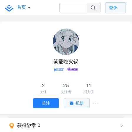
首页
登录
就爱吃火锅
2
25
11
关注
关注者
掘力值
关注
私信
获得徽章 0