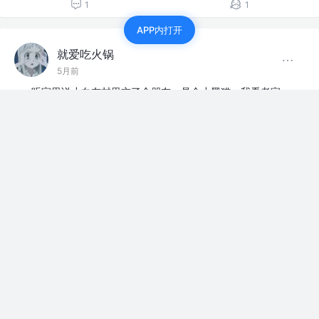
1
1
APP内打开
就爱吃火锅
5月前
听家里说小白在村里交了个朋友，是个小黑猫，我看老家
门口监控确实经常有个小黑猫在家门口转悠
赞过
上班摸鱼