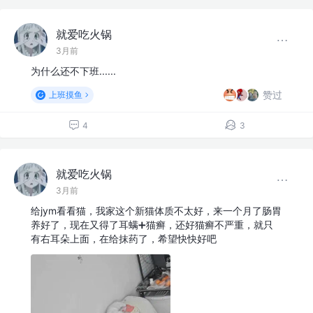
就爱吃火锅
3月前
为什么还不下班......
赞过
上班摸鱼
4
3
就爱吃火锅
3月前
给jym看看猫，我家这个新猫体质不太好，来一个月了肠胃
养好了，现在又得了耳螨➕猫癣，还好猫癣不严重，就只
有右耳朵上面，在给抹药了，希望快快好吧