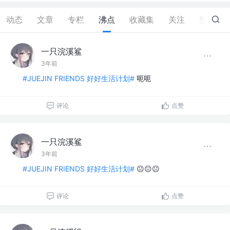
动态
文章
专栏
沸点
收藏集
关注
赞
0
一只浣溪鲨
3年前
#JUEJIN FRIENDS 好好生活计划#
呃呃
评论
点赞
一只浣溪鲨
3年前
#JUEJIN FRIENDS 好好生活计划#
😐😐😐
评论
点赞