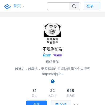
首页
登录
不规则前端
前端开发
越努力，越幸运，更多精华内容请访问我的个人博客
https://xjq.icu
31
22
658
关注
关注者
掘力值
关注
私信