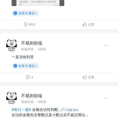
反馈 & 建议
评论
点赞
不规则前端
前端开发
·
3年前
一直没收到货
反馈 & 建议
点赞
4
不规则前端
前端开发
·
3年前
#每日一题#
金额合法性判断,
r.xjq.icu
合法的金额包含整数以及小数点后不超过两位…