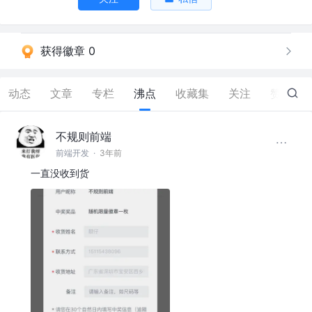
获得徽章 0
动态
文章
专栏
沸点
收藏集
关注
赞
373
不规则前端
前端开发
·
3年前
一直没收到货