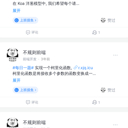
在 Koa 洋葱模型中, 我们希望每个请…
展开
赞过
上班摸鱼
评论
1
不规则前端
前端开发
·
3年前
#每日一题#
实现一个柯里化函数,
r.xjq.icu
柯里化函数是将接收多个参数的函数变换成一…
展开
赞过
上班摸鱼
评论
1
不规则前端