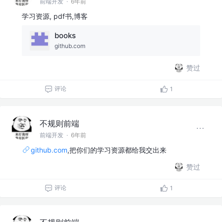
前端开发
·
6年前
学习资源, pdf书,博客
books
github.com
赞过
评论
1
不规则前端
前端开发
·
6年前
github.com
,把你们的学习资源都给我交出来
赞过
评论
1