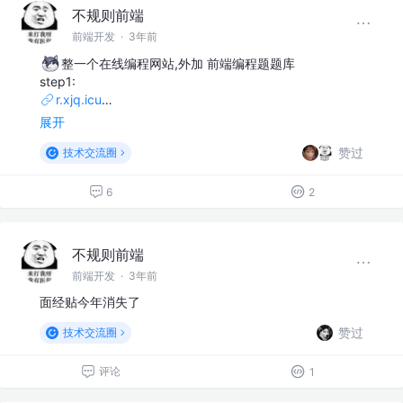
不规则前端
前端开发
·
3年前
整一个在线编程网站,外加 前端编程题题库
step1:
r.xjq.icu
…
展开
赞过
技术交流圈
6
2
不规则前端
前端开发
·
3年前
面经贴今年消失了
赞过
技术交流圈
评论
1