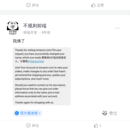
评论
点赞
不规则前端
前端开发
·
6年前
我佛了
赞过
照片展览馆
评论
1