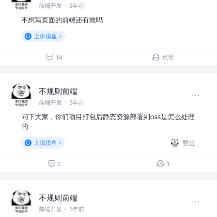
前端开发
·
5年前
不想写页面的前端还有救吗
上班摸鱼
点赞
14
不规则前端
前端开发
·
5年前
问下大家，你们项目打包后静态资源部署到oss是怎么处理
的
赞过
上班摸鱼
2
1
不规则前端
前端开发
·
5年前