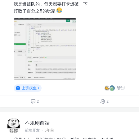
我是爆破队的，每天都要打卡爆破一下
打败了百分之5的玩家
赞过
上班摸鱼
2
2
不规则前端
前端开发
·
5年前