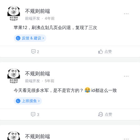
不规则前端
前端开发
·
4年前
苹果12，刷沸点划几页会闪退，复现了三次
反馈 & 建议
点赞
2
不规则前端
前端开发
·
5年前
今天看见很多水军，是不是官方的？
id都这么一致
上班摸鱼
点赞
3
不规则前端