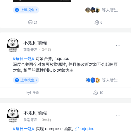
等人赞过
上班摸鱼
21
6
不规则前端
前端开发
·
3年前
#每日一题#
对象合并, r.xjq.icu
深度合并两个对象可枚举属性, 并且修改新对象不会影响原
对象, 相同的属性则以 b 对象为主
等人赞过
上班摸鱼
评论
10
不规则前端
前端开发
·
3年前
#每日一题#
实现 compose 函数,
r.xjq.icu