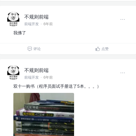
不规则前端
前端开发
·
6年前
我佛了
评论
点赞
不规则前端
前端开发
·
6年前
双十一购书（程序员面试手册送了5本。。。）