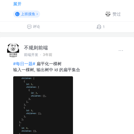
展开
赞过
上班摸鱼
评论
1
不规则前端
前端开发
·
3年前
#每日一题#
扁平化一棵树
输入一棵树, 输出树中 id 的扁平集合