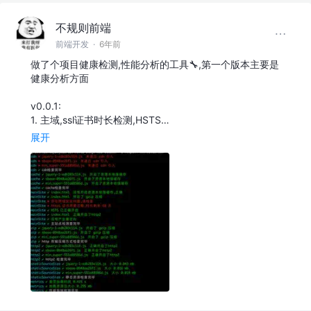
不规则前端
前端开发
·
6年前
做了个项目健康检测,性能分析的工具🔧,第一个版本主要是
健康分析方面
v0.0.1:
1. 主域,ssl证书时长检测,HSTS…
展开