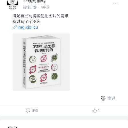
不规则前端
前端开发
·
6年前
满足自己写博客使用图片的需求
所以写了个图床
img.xjq.icu
赞过
评论
1