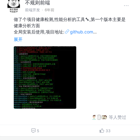
不规则前端
前端开发
·
6年前
做了个项目健康检测,性能分析的工具🔧,第一个版本主要是
健康分析方面
全局安装后使用,项目地址:
github.com
…
展开
等人赞过
5
33