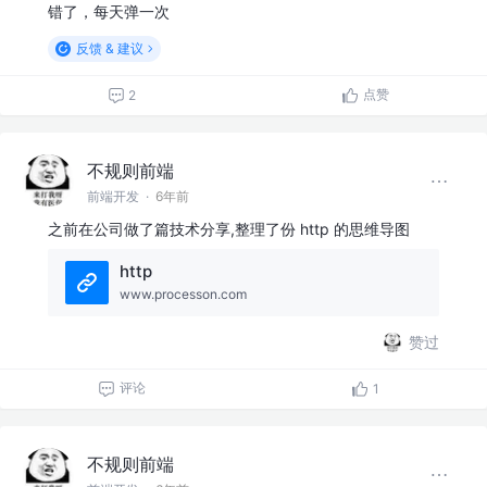
错了，每天弹一次
反馈 & 建议
点赞
2
不规则前端
前端开发
·
6年前
之前在公司做了篇技术分享,整理了份 http 的思维导图
http
www.processon.com
赞过
评论
1
不规则前端