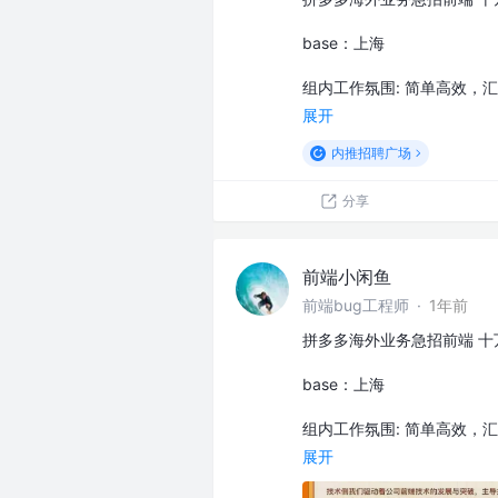
ba‮es‬‎：上海
组内工作氛围: 简单高效，
展开
内推招聘广场
分享
前端小闲鱼
前端bug工程师
·
1年前
拼多多海外业务急招前端 十
ba‮es‬‎：上海
组内工作氛围: 简单高效，
展开