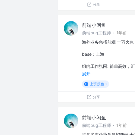
分享
前端小闲鱼
前端bug工程师
·
1年前
海外业务急招前端 十万火急
ba‮es‬‎：上海
组内工作氛围: 简单高效，
展开
上班摸鱼
分享
前端小闲鱼
前端bug工程师
·
1年前
拼多多海外业务急招前端 十