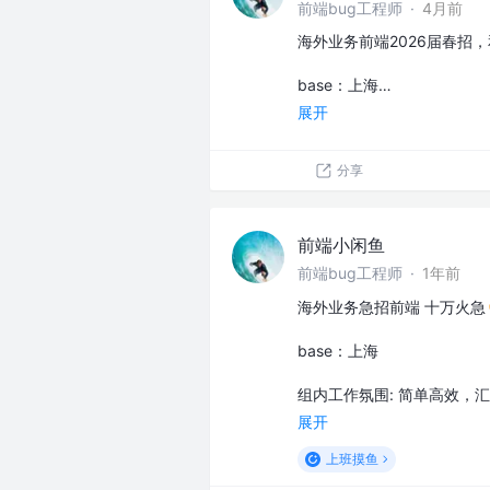
前端bug工程师
·
4月前
海外业务前端2026届春招
ba‮es‬‎：上海…
展开
分享
前端小闲鱼
前端bug工程师
·
1年前
海外业务急招前端 十万火急
ba‮es‬‎：上海
组内工作氛围: 简单高效，
展开
上班摸鱼