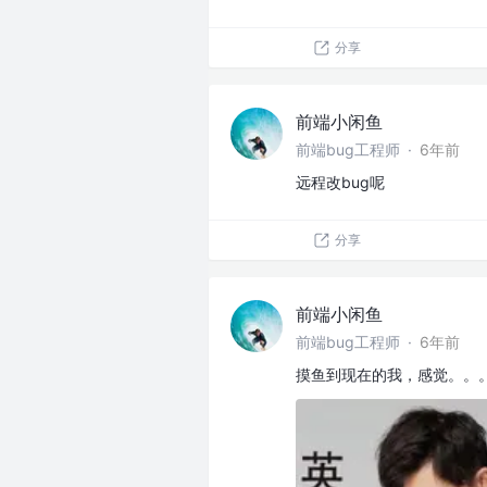
分享
前端小闲鱼
前端bug工程师
·
6年前
远程改bug呢
分享
前端小闲鱼
前端bug工程师
·
6年前
摸鱼到现在的我，感觉。。