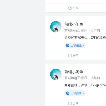
分享
前端小闲鱼
前端bug工程师
·
6年前
长沙的前端香么，2年的经
上班摸鱼
分享
前端小闲鱼
前端bug工程师
·
6年前
两年前端，深圳，12k的off
上班摸鱼
分享