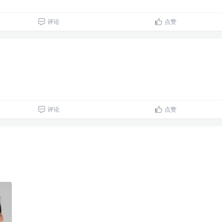
评论
点赞
评论
点赞
。