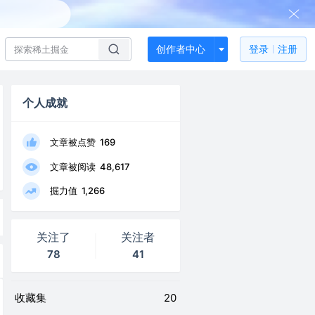
创作者中心
登录
注册
个人成就
文章被点赞
169
文章被阅读
48,617
掘力值
1,266
关注了
关注者
78
41
收藏集
20