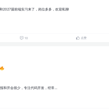
，和2027届前端实习来了，岗位多多，欢迎私聊
点赞
10
汇报和开会很少，专注代码开发，经常…