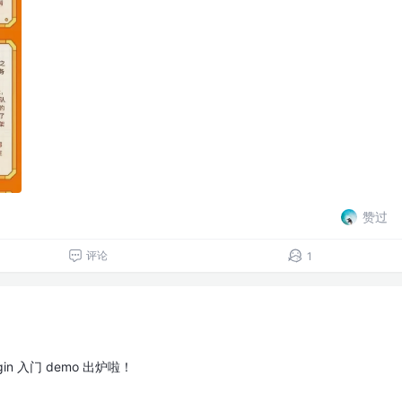
赞过
评论
1
plugin 入门 demo 出炉啦！