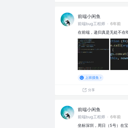
前端小闲鱼
前端bug工程师
·
6年前
在前端，递归真是无处不在
上班摸鱼
分享
前端小闲鱼
前端bug工程师
·
6年前
坐标深圳，周日（5号）在