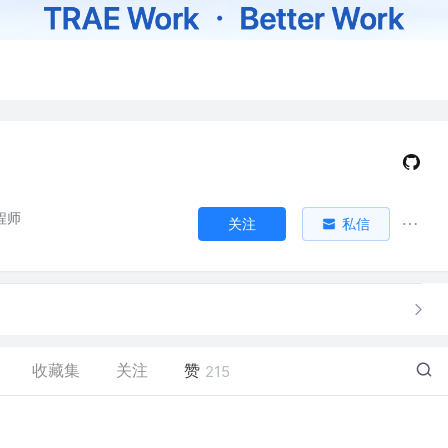
程师
关注
私信
收藏集
关注
赞
215