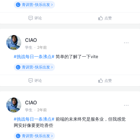
青训营-快乐出发
评论
点赞
CIAO
学生
·
2年前
#挑战每日一条沸点#
简单的了解了一下vite
青训营-快乐出发
评论
点赞
CIAO
学生
·
2年前
#挑战每日一条沸点#
前端的未来终究是服务业，但我感觉
网安好像要更吃香些
青训营-快乐出发