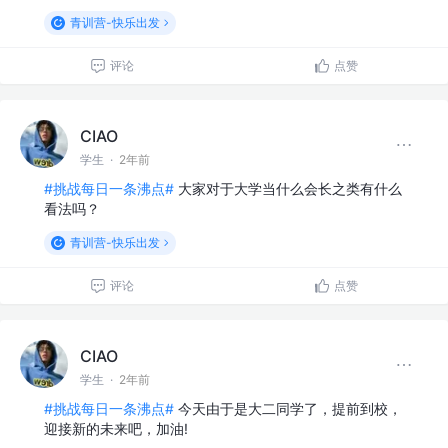
青训营-快乐出发
评论
点赞
CIAO
学生
·
2年前
#挑战每日一条沸点#
大家对于大学当什么会长之类有什么
看法吗？
青训营-快乐出发
评论
点赞
CIAO
学生
·
2年前
#挑战每日一条沸点#
今天由于是大二同学了，提前到校，
迎接新的未来吧，加油!