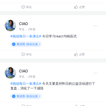
评论
点赞
CIAO
学生
·
2年前
#挑战每日一条沸点#
今日学习react与响应式
青训营-快乐出发
评论
点赞
CIAO
学生
·
2年前
#挑战每日一条沸点#
今天主要是对昨日的公益活动进行了
复盘，消化了一下感悟
青训营-快乐出发