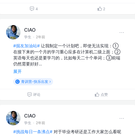
4
2
CIAO
学生
·
2年前
#掘友加油站#
让我制定一个计划吧，即使无法实现：①
在接下来的一个月的学习重心应多在计算机二级上面；②
英语每天也还是要学习的，比如每天二十个单词；③前端
仍然需要好好…
展开
青训营-快乐出发
评论
点赞
CIAO
学生
·
2年前
#挑战每日一条沸点#
对于毕业考研还是工作大家怎么看呢