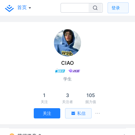
首页
登录
CIAO
学生
1
3
105
关注
关注者
掘力值
关注
私信