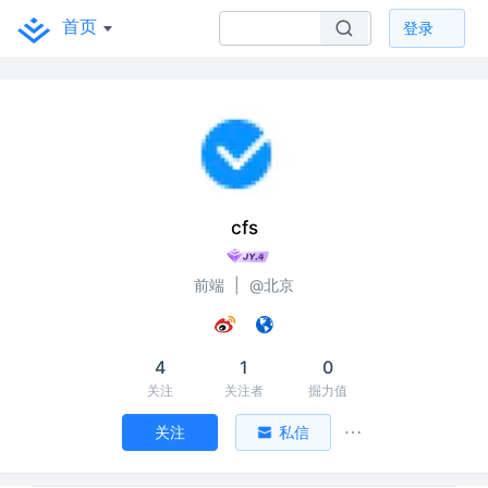
首页
登录
cfs
前端
|
@北京
4
1
0
关注
关注者
掘力值
关注
私信