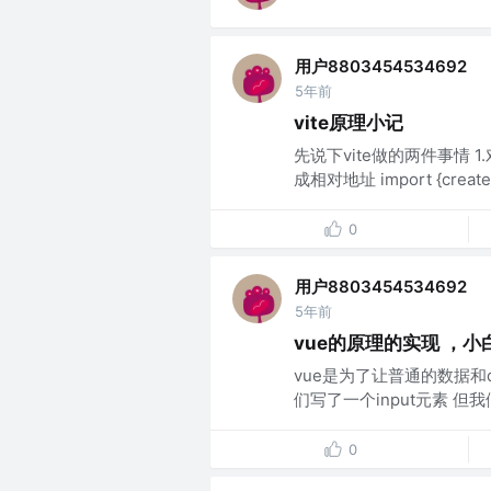
用户8803454534692
5年前
vite原理小记
先说下vite做的两件事情
成相对地址 import {createApp
0
用户8803454534692
5年前
vue的原理的实现 ，
vue是为了让普通的数据和d
们写了一个input元素 但我们
0