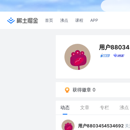
首页
沸点
课程
APP
用户88034
获得徽章 0
动态
文章
专栏
沸点
用户8803454534692
关