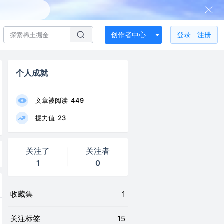
创作者中心
登录
注册
个人成就
文章被阅读
449
掘力值
23
关注了
关注者
1
0
收藏集
1
关注标签
15