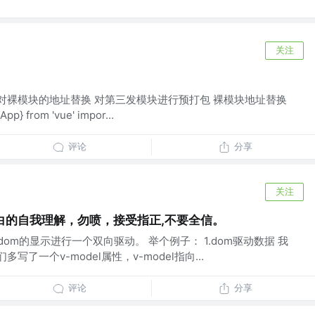
关注
 1.对裸模块的地址替换 对第三发模块进行预打包 裸模块地址替换
} from 'vue' impor...
评论
分享
关注
小白的自我理解，勿喷，接受指正,不要全信。
om的显示进行一个双向驱动。 举个例子： 1.dom驱动数据 我
多写了一个v-model属性，v-model指向...
评论
分享