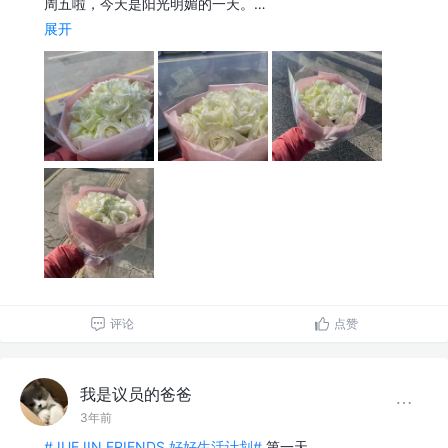
周五啦，今天是阳光明媚的一天。…
展开
评论
点赞
我是议员的爸爸
3年前
#JUEJIN FRIENDS 好好生活计划#
第一天