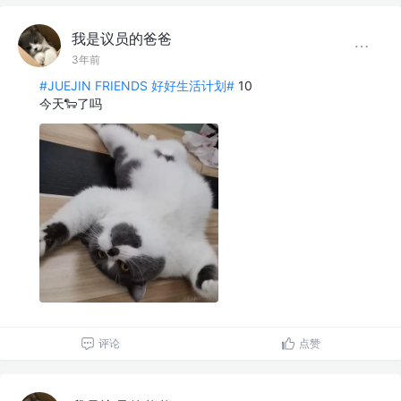
我是议员的爸爸
3年前
#JUEJIN FRIENDS 好好生活计划#
10
今天🐑了吗
评论
点赞