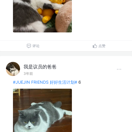
评论
点赞
我是议员的爸爸
3年前
#JUEJIN FRIENDS 好好生活计划#
6