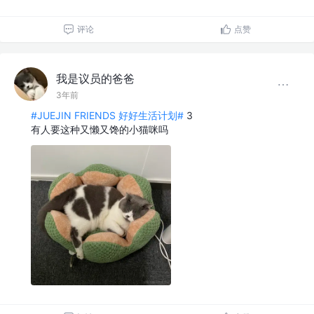
评论
点赞
我是议员的爸爸
3年前
#JUEJIN FRIENDS 好好生活计划#
3
有人要这种又懒又馋的小猫咪吗