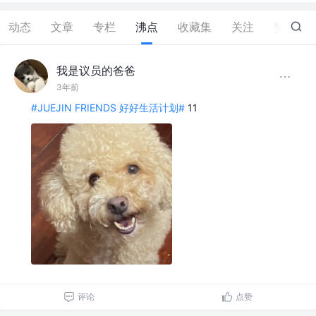
动态
文章
专栏
沸点
收藏集
关注
赞
0
我是议员的爸爸
3年前
#JUEJIN FRIENDS 好好生活计划#
11
评论
点赞