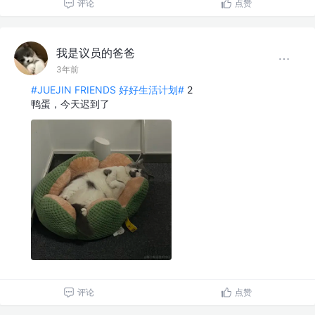
评论
点赞
我是议员的爸爸
3年前
#JUEJIN FRIENDS 好好生活计划#
2
鸭蛋，今天迟到了
评论
点赞