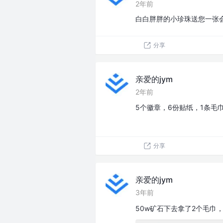
2年前
白白胖胖的小珍珠送您一张会
分享
亲爱的jym
2年前
5个徽章，6份贴纸，1条毛
分享
亲爱的jym
3年前
50w矿石下去拿了2个毛巾