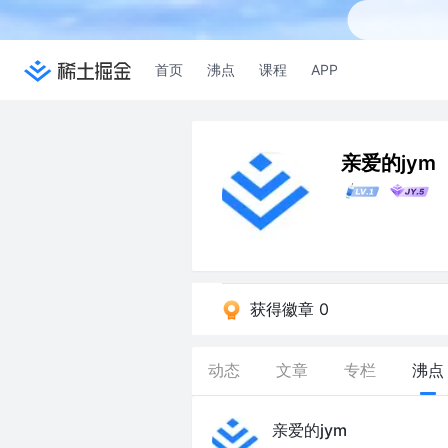
首页
沸点
课程
APP
亲爱的jym
获得徽章 0
动态
文章
专栏
沸点
亲爱的jym