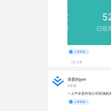
上班摸鱼
分享
亲爱的jym
4年前
一上午全是外包公司驻场的来
上班摸鱼