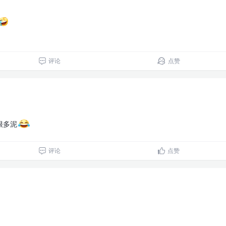
评论
点赞
很多泥
评论
点赞