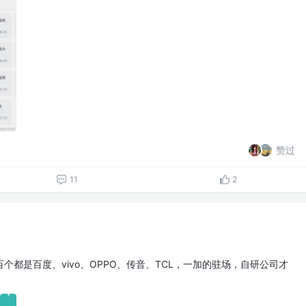
赞过
11
2
个都是百度、vivo、OPPO、传音、TCL，一加的驻场，自研公司才