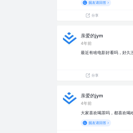
掘友请回答
分享
亲爱的jym
4年前
最近有啥电影好看吗，好久
分享
亲爱的jym
4年前
大家喜欢喝茶吗，都喜欢喝
掘友请回答