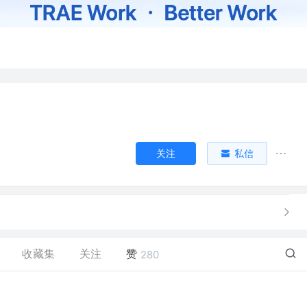
关注
私信
收藏集
关注
赞
280