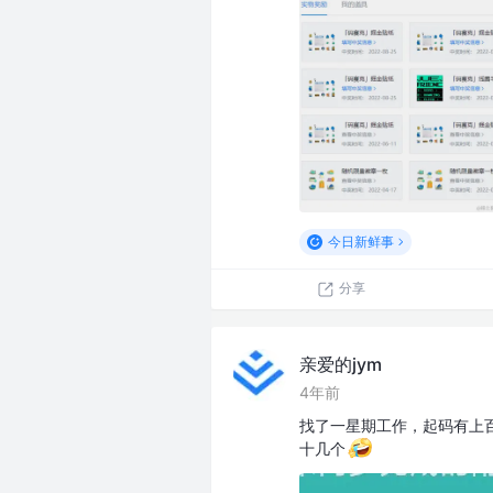
今日新鲜事
分享
亲爱的jym
4年前
找了一星期工作，起码有上百
十几个