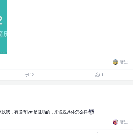
赞过
12
1
找我，有没有jym是驻场的，来说说具体怎么样
赞过