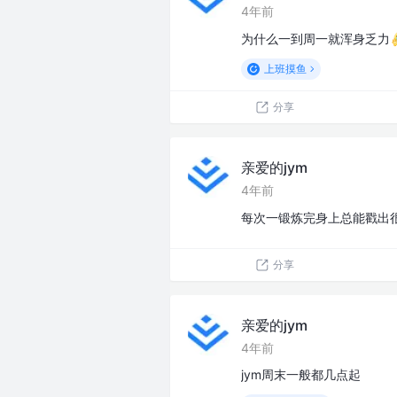
4年前
为什么一到周一就浑身乏力
上班摸鱼
分享
亲爱的jym
4年前
每次一锻炼完身上总能戳出
分享
亲爱的jym
4年前
jym周末一般都几点起