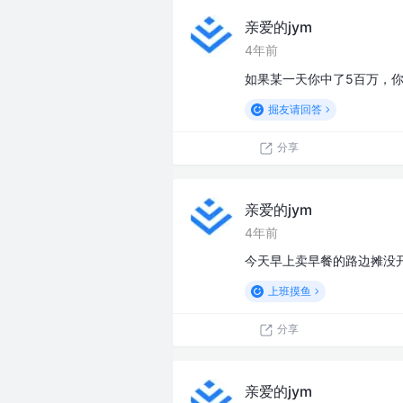
亲爱的jym
4年前
如果某一天你中了5百万，
掘友请回答
分享
亲爱的jym
4年前
今天早上卖早餐的路边摊没
上班摸鱼
分享
亲爱的jym