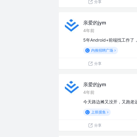
分享
亲爱的jym
4年前
5年Android+前端找工
内推招聘广场
分享
亲爱的jym
4年前
今天路边摊又没开，又跑老
上班摸鱼
分享