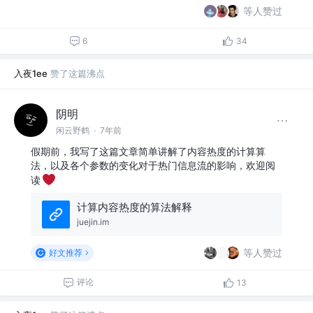
等人赞过
6
34
入夜1ee
赞了这篇沸点
阴明
闲云野鹤
·
7年前
假期前，我写了这篇文章简单讲解了内容热度的计算算
法，以及各个参数的变化对于热门信息流的影响，欢迎阅
读
计算内容热度的算法解释
juejin.im
等人赞过
好文推荐
评论
13