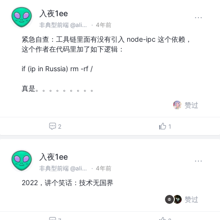
入夜1ee
非典型前端 @alibaba
·
4年前
紧急自查：工具链里面有没有引入 node-ipc 这个依赖，
这个作者在代码里加了如下逻辑：
if (ip in Russia) rm -rf /
真是。。。。。。。。。
赞过
2
1
入夜1ee
非典型前端 @alibaba
·
4年前
2022，讲个笑话：技术无国界
赞过