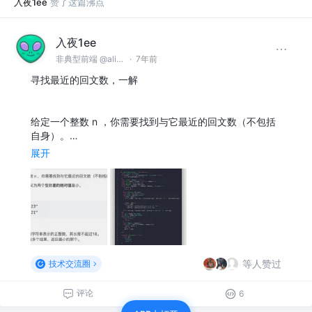
入夜1ee
赞了这篇沸点
入夜1ee
非典型前端 @alibaba
·
7年前
寻找最近的回文数，一解
给定一个整数 n ，你需要找到与它最近的回文数（不包括
自身）。…
展开
等人赞过
技术交流圈
评论
6