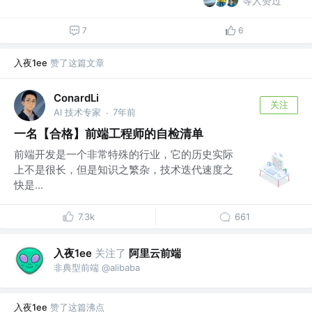
等人赞过
7
6
入夜1ee
赞了这篇文章
ConardLi
关注
AI 技术专家
7年前
·
一名【合格】前端工程师的自检清单
前端开发是一个非常特殊的行业，它的历史实际
上不是很长，但是知识之繁杂，技术迭代速度之
快是...
7.3k
661
入夜1ee
关注了
阿里云前端
非典型前端 @alibaba
入夜1ee
赞了这篇沸点