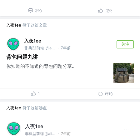
评论
点赞
入夜1ee
赞了这篇文章
入夜1ee
关注
非典型前端 @alibaba
7年前
·
背包问题九讲
你知道的不知道的背包问题分享...
评论
1
入夜1ee
赞了这篇沸点
入夜1ee
非典型前端 @alibaba
·
7年前