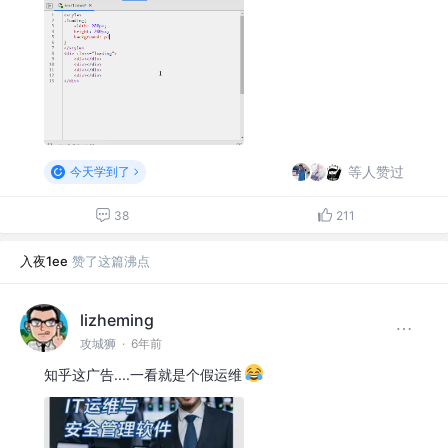
等人赞过
今天学到了
38
211
入夜1ee
赞了这篇沸点
lizheming
攻城狮
·
6年前
知乎这广告....一看就是个假运维