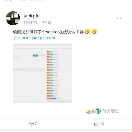
jackple
前端打杂
·
7年前
偷懒没加班搞了个socket在线调试工具
starter.jackple.com
等人赞过
7
40