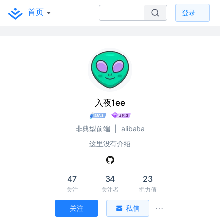
首页
登录
入夜1ee
非典型前端
|
alibaba
这里没有介绍
47
34
23
关注
关注者
掘力值
关注
私信