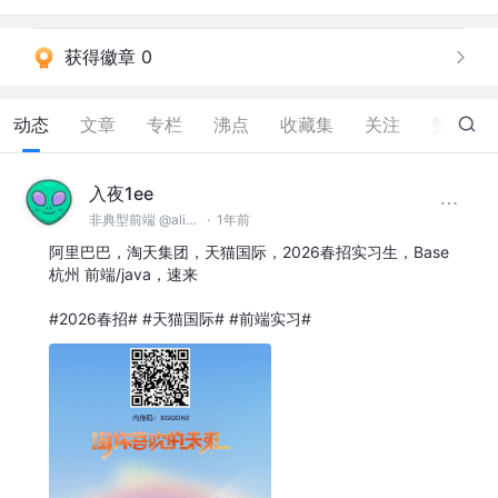
获得徽章 0
动态
文章
专栏
沸点
收藏集
关注
赞
41
入夜1ee
非典型前端 @alibaba
·
1年前
阿里巴巴，淘天集团，天猫国际，2026春招实习生，Base
杭州 前端/java，速来
#2026春招# #天猫国际# #前端实习#