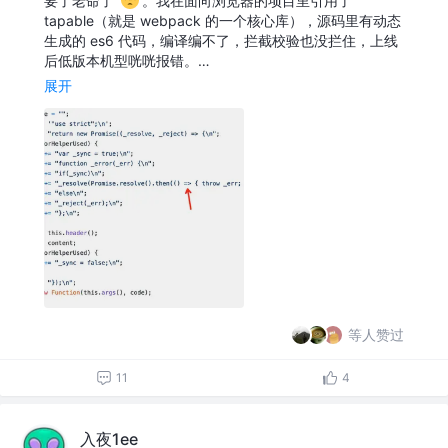
要了老命了
。我在面向浏览器的项目里引用了
tapable（就是 webpack 的一个核心库），源码里有动态
生成的 es6 代码，编译编不了，拦截校验也没拦住，上线
后低版本机型咣咣报错。…
展开
等人赞过
11
4
入夜1ee