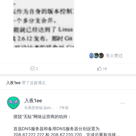
等人赞过
2
16
入夜1ee
赞了这篇沸点
入夜1ee
非典型前端 @alibaba
·
7年前
摆脱“无耻”网络运营商的劫持：
首选DNS服务器和备用DNS服务器分别设置为
208.67.222.222 和 208.67.220.220，完成后重新连接…