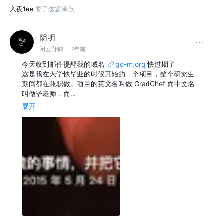
入夜1ee
赞了这篇沸点
阴明
闲云野鹤
·
7年前
今天收到邮件提醒我的域名
gc-m.org
快过期了
这是我在大学快毕业的时候开始的一个项目，整个研究生
期间都在兼职做。项目的英文名叫做 GradChef 而中文名
叫做毕老师，而…
展开