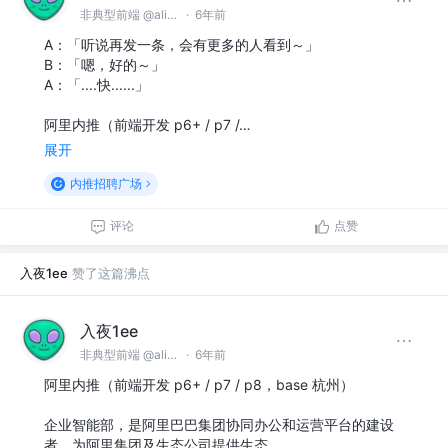
非典型前端 @alibaba
·
6年前
A：「听说再发一条，会有更多的人看到～」
B：「嗯，好的～」
A：「....快......」
阿里内推（前端开发 p6+ / p7 /…
展开
内推招聘广场
评论
点赞
入夜1ee
赞了这篇沸点
入夜1ee
非典型前端 @alibaba
·
6年前
阿里内推（前端开发 p6+ / p7 / p8，base 杭州）
企业智能部，是阿里巴巴集团协同办公和运营平台的建设
者，为阿里集团及生态公司提供生态…