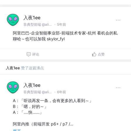
入夜1ee
非典型前端 @alibaba
·
5年前
阿里巴巴-企业智能事业部-前端技术专家-杭州 看机会的私
聊哈～也可以加我 skylor_fyl
评论
点赞
入夜1ee
赞了这篇沸点
入夜1ee
非典型前端 @alibaba
·
6年前
A：「听说再发一条，会有更多的人看到～」
B：「嗯，好的～」
A：「....快......」
阿里内推（前端开发 p6+ / p7 /…