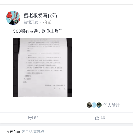
蟹老板爱写代码
前端开发
·
7年前
500强有点远，送你上热门
等人赞过
52
66
入夜1ee
赞了这篇沸点