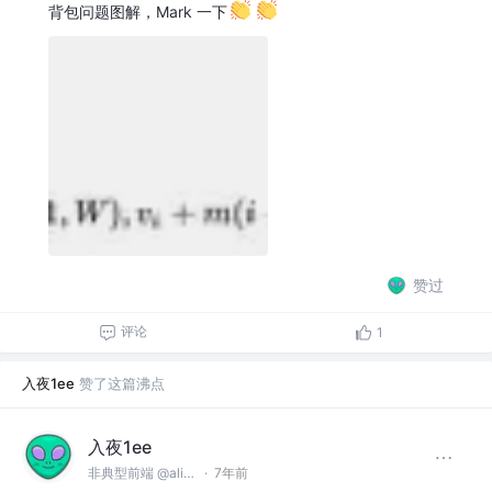
背包问题图解，Mark 一下
赞过
评论
1
入夜1ee
赞了这篇沸点
入夜1ee
非典型前端 @alibaba
·
7年前