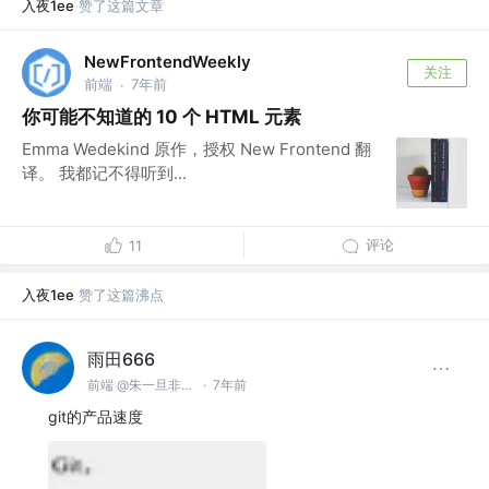
入夜1ee
赞了这篇文章
NewFrontendWeekly
关注
前端
7年前
·
你可能不知道的 10 个 HTML 元素
Emma Wedekind 原作，授权 New Frontend 翻
译。 我都记不得听到...
评论
11
入夜1ee
赞了这篇沸点
雨田666
前端 @朱一旦非洲总代理
·
7年前
git的产品速度