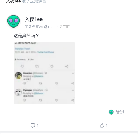
入夜1ee
赞了这篇沸点
入夜1ee
非典型前端 @alibaba
·
7年前
这是真的吗？
赞过
1
1