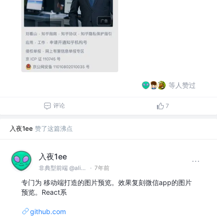
等人赞过
评论
7
入夜1ee
赞了这篇沸点
入夜1ee
非典型前端 @alibaba
·
7年前
专门为 移动端打造的图片预览。效果复刻微信app的图片
预览。React系
github.com