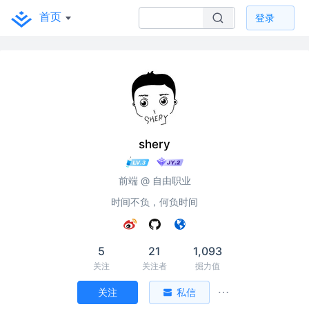
首页
登录
shery
前端 @ 自由职业
时间不负，何负时间
5
21
1,093
关注
关注者
掘力值
关注
私信