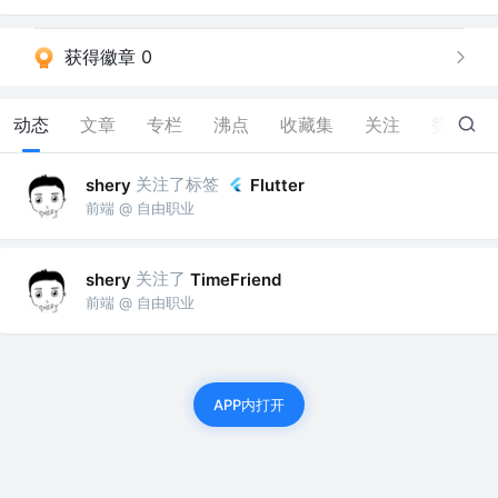
获得徽章 0
动态
文章
专栏
沸点
收藏集
关注
赞
12
关注了标签
shery
Flutter
前端 @ 自由职业
关注了
shery
TimeFriend
前端 @ 自由职业
APP内打开