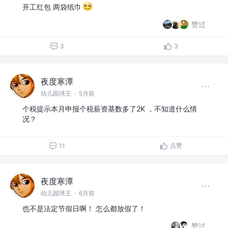
开工红包 两袋纸巾
赞过
3
3
夜度寒潭
幼儿园球王
·
5月前
个税提示本月申报个税薪资基数多了2K ，不知道什么情
况？
点赞
11
夜度寒潭
幼儿园球王
·
6月前
也不是法定节假日啊！ 怎么都放假了！
赞过