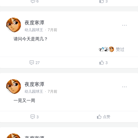
6
3
夜度寒潭
幼儿园球王
·
7月前
请问今天是周几？
赞过
27
3
夜度寒潭
幼儿园球王
·
7月前
一晃又一周
点赞
3