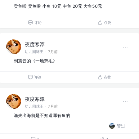
卖鱼啦 卖鱼啦 小鱼 10元 中鱼 20元 大鱼50元
评论
点赞
夜度寒潭
幼儿园球王
·
7月前
刘震云的《一地鸡毛》
评论
点赞
夜度寒潭
幼儿园球王
·
7月前
渔夫出海前是不知道哪有鱼的
赞过