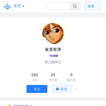
首页
登录
夜度寒潭
幼儿园球王
262
25
0
关注
关注者
掘力值
关注
私信