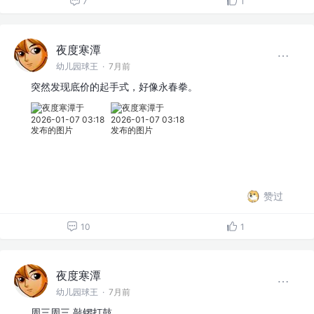
7
1
夜度寒潭
幼儿园球王
·
7月前
突然发现底价的起手式，好像永春拳。
赞过
10
1
夜度寒潭
幼儿园球王
·
7月前
周三周三 敲锣打鼓