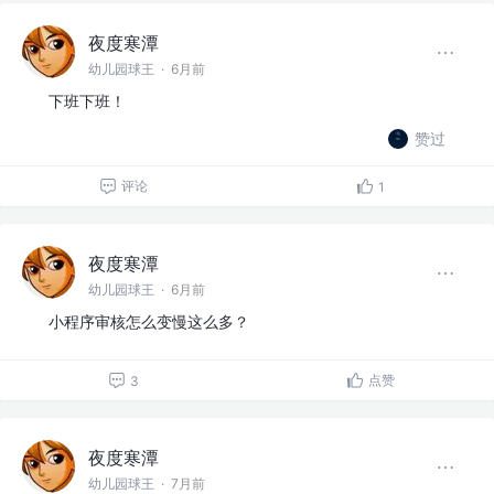
夜度寒潭
幼儿园球王
·
6月前
下班下班！
赞过
评论
1
夜度寒潭
幼儿园球王
·
6月前
小程序审核怎么变慢这么多？
点赞
3
夜度寒潭
幼儿园球王
·
7月前