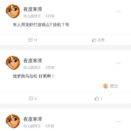
夜度寒潭
幼儿园球王
·
3月前
有人用龙虾打游戏么? 挂机？等
点赞
11
夜度寒潭
幼儿园球王
·
3月前
做梦跑马拉松 好累啊！
赞过
4
1
夜度寒潭
幼儿园球王
·
5月前