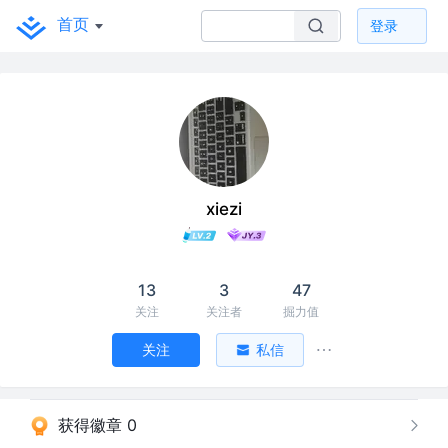
首页
登录
xiezi
13
3
47
关注
关注者
掘力值
关注
私信
获得徽章 0