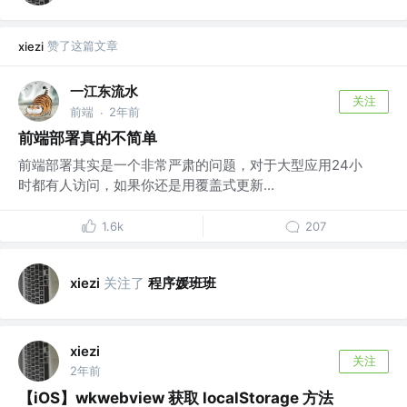
赞了这篇文章
xiezi
一江东流水
关注
前端
2年前
·
前端部署真的不简单
前端部署其实是一个非常严肃的问题，对于大型应用24小
时都有人访问，如果你还是用覆盖式更新...
1.6k
207
关注了
程序媛班班
xiezi
xiezi
关注
2年前
【iOS】wkwebview 获取 localStorage 方法