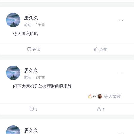
唐久久
前端
·
2年前
今天周六哈哈
评论
点赞
唐久久
前端
·
2年前
问下大家都是怎么理财的啊求教
等人赞过
3
4
唐久久