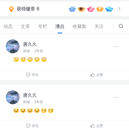
获得徽章 6
动态
文章
专栏
沸点
收藏集
关注
赞
54
唐久久
前端
·
2年前
评论
点赞
唐久久
前端
·
2年前
评论
点赞