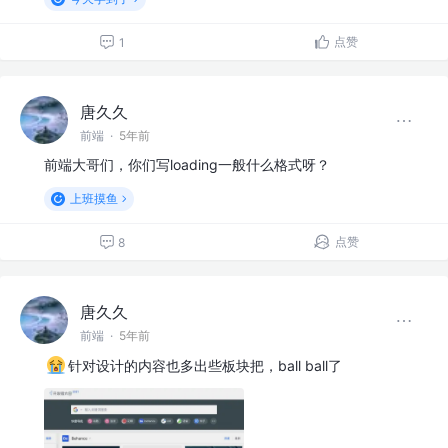
点赞
1
唐久久
前端
·
5年前
前端大哥们，你们写loading一般什么格式呀？
上班摸鱼
点赞
8
唐久久
前端
·
5年前
针对设计的内容也多出些板块把，ball ball了