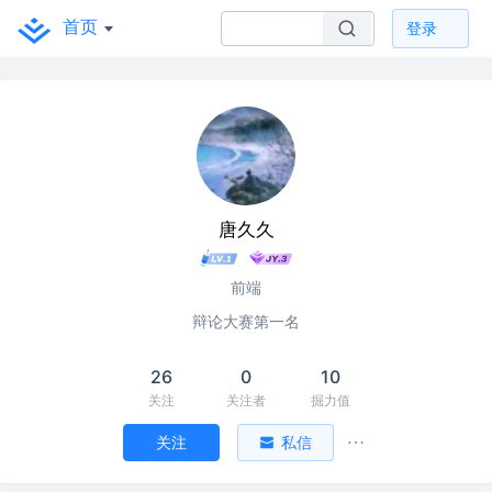
首页
登录
唐久久
前端
辩论大赛第一名
26
0
10
关注
关注者
掘力值
关注
私信