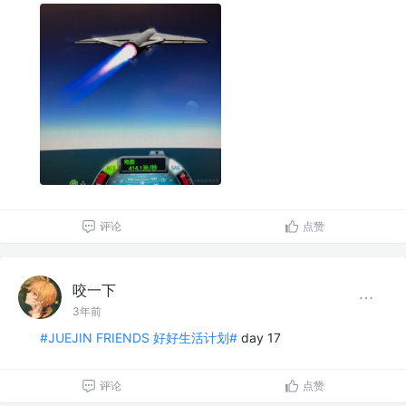
评论
点赞
咬一下
3年前
#JUEJIN FRIENDS 好好生活计划#
day 17
评论
点赞