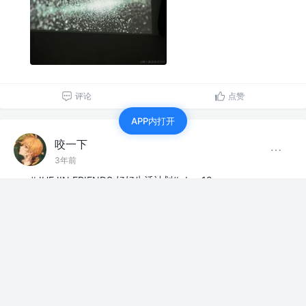
评论
点赞
APP内打开
咬一下
3年前
#JUEJIN FRIENDS 好好生活计划# day 12