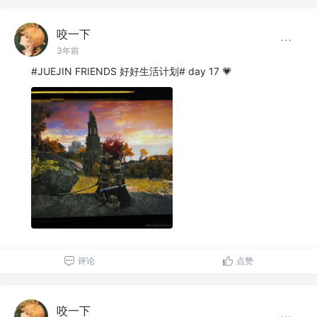
咬一下
3年前
#JUEJIN FRIENDS 好好生活计划# day 17 💗
评论
点赞
咬一下