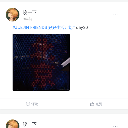
咬一下
3年前
#JUEJIN FRIENDS 好好生活计划#
day20
评论
点赞
咬一下