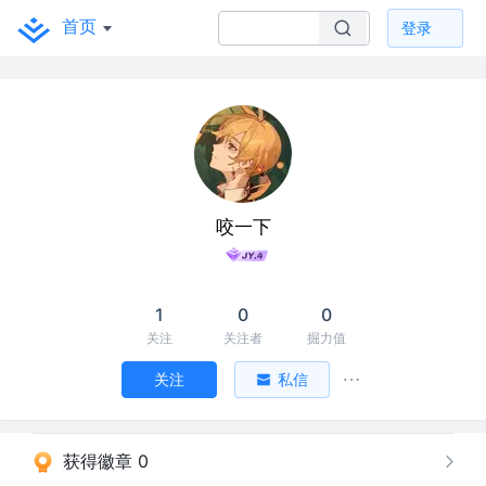
首页
登录
咬一下
1
0
0
关注
关注者
掘力值
关注
私信
获得徽章 0