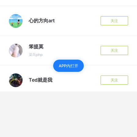
心的方向art
关注
笨提莫
关注
菜鸟php
APP内打开
Ted就是我
关注
执笔描素生i
关注