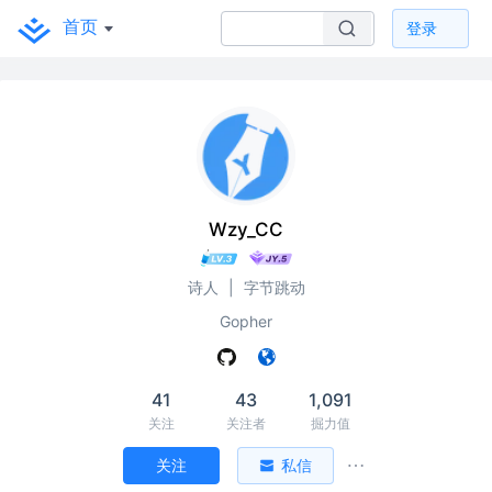
首页
登录
Wzy_CC
诗人
|
字节跳动
Gopher
41
43
1,091
关注
关注者
掘力值
关注
私信