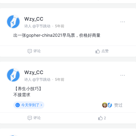
Wzy_CC
诗人 @字节跳动
·
5年前
出一张gopher-china2021早鸟票，价格好商量
评论
点赞
Wzy_CC
诗人 @字节跳动
·
5年前
【养生小技巧】
不接需求
赞过
今天学到了
评论
2