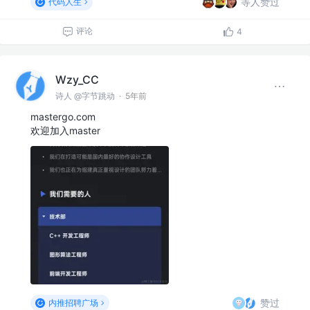
等人赞过
代码人生
评论
4
Wzy_CC
诗人 @字节跳动
·
5年前
mastergo.com
欢迎加入master
赞过
内推招聘广场