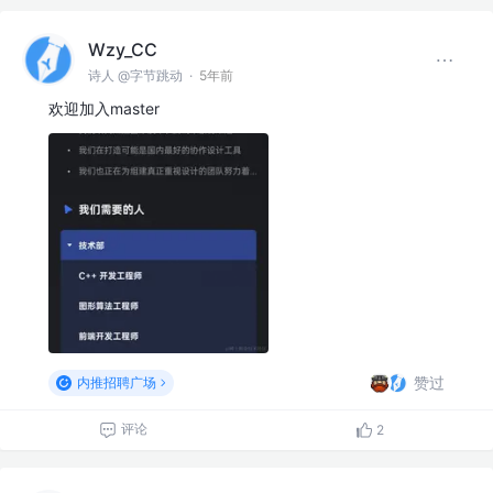
Wzy_CC
诗人 @字节跳动
·
5年前
欢迎加入master
赞过
内推招聘广场
评论
2