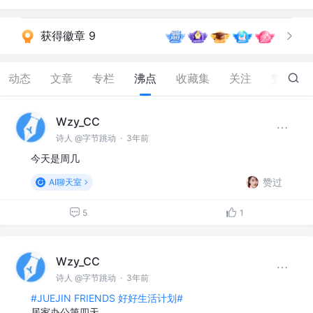
获得徽章 9
动态
文章
专栏
沸点
收藏集
关注
赞
432
Wzy_CC
诗人 @字节跳动
·
3年前
今天是周几
赞过
AI聊天室
5
1
Wzy_CC
诗人 @字节跳动
·
3年前
#JUEJIN FRIENDS 好好生活计划#
居家办公第四天