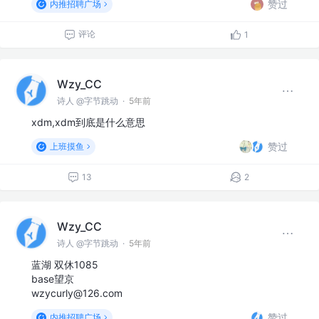
赞过
内推招聘广场
评论
1
Wzy_CC
诗人 @字节跳动
·
5年前
xdm,xdm到底是什么意思
赞过
上班摸鱼
13
2
Wzy_CC
诗人 @字节跳动
·
5年前
蓝湖 双休1085
base望京
wzycurly@126.com
赞过
内推招聘广场