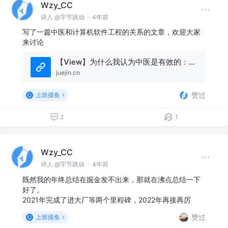
Wzy_CC
诗人 @字节跳动
·
4年前
写了一篇中医和计算机软件工程的关系的文章，欢迎大家
来讨论
【View】为什么我认为中医是有效的：从黑盒测试Fuzzing谈何为科学的方法
juejin.cn
赞过
上班摸鱼
2
1
Wzy_CC
诗人 @字节跳动
·
4年前
既然我的年终总结在掘金发不出来，那就在沸点总结一下
好了。
2021年完成了进大厂等两个里程碑，2022年再接再厉
赞过
上班摸鱼