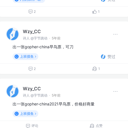
2
1
Wzy_CC
诗人 @字节跳动
·
5年前
出一张gopher-china早鸟票，可刀
赞过
上班摸鱼
2
1
Wzy_CC
诗人 @字节跳动
·
5年前
出一张gopher-china2021早鸟票，价格好商量
上班摸鱼
评论
点赞