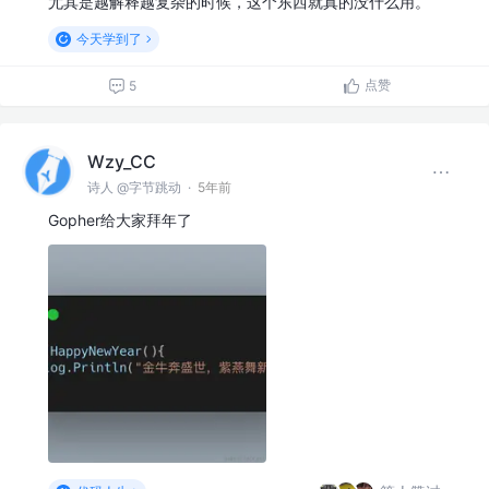
尤其是越解释越复杂的时候，这个东西就真的没什么用。
今天学到了
点赞
5
Wzy_CC
诗人 @字节跳动
·
5年前
Gopher给大家拜年了