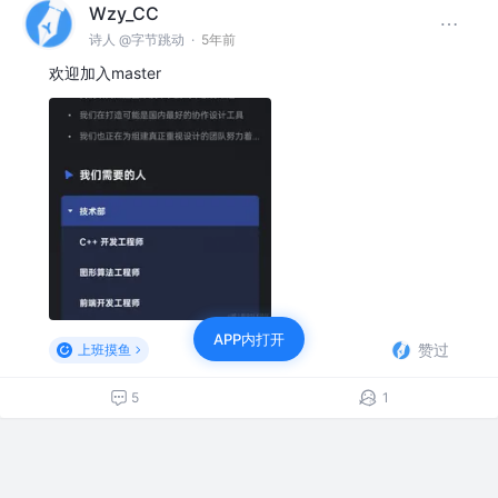
Wzy_CC
诗人 @字节跳动
·
5年前
欢迎加入master
APP内打开
赞过
上班摸鱼
5
1