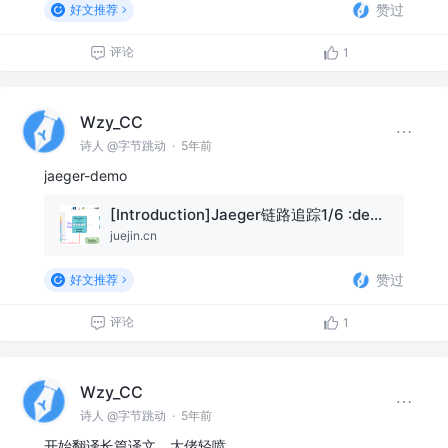
赞过
好文推荐
评论
1
Wzy_CC
诗人 @字节跳动
·
5年前
jaeger-demo
[Introduction]Jaeger链路追踪1/6 :demo｜Go主题月
juejin.cn
赞过
好文推荐
评论
1
Wzy_CC
诗人 @字节跳动
·
5年前
开始翻译长篇译文，大佬轻喷