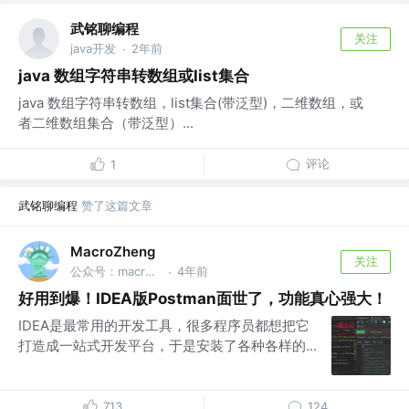
武铭聊编程
关注
java开发
2年前
·
java 数组字符串转数组或list集合
java 数组字符串转数组，list集合(带泛型)，二维数组，或
者二维数组集合（带泛型）...
评论
1
武铭聊编程
赞了这篇文章
MacroZheng
关注
公众号：macrozheng
4年前
·
好用到爆！IDEA版Postman面世了，功能真心强大！
IDEA是最常用的开发工具，很多程序员都想把它
打造成一站式开发平台，于是安装了各种各样的...
713
124