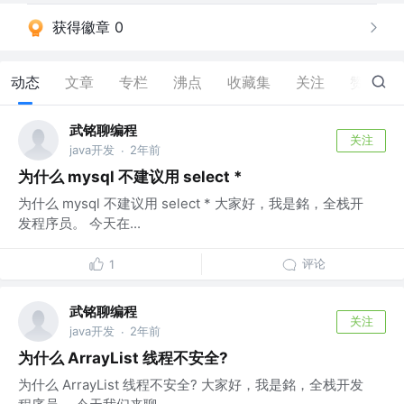
获得徽章 0
动态
文章
专栏
沸点
收藏集
关注
赞
4
武铭聊编程
关注
java开发
2年前
·
为什么 mysql 不建议用 select *
为什么 mysql 不建议用 select * 大家好，我是銘，全栈开
发程序员。 今天在...
评论
1
武铭聊编程
关注
java开发
2年前
·
为什么 ArrayList 线程不安全?
为什么 ArrayList 线程不安全? 大家好，我是銘，全栈开发