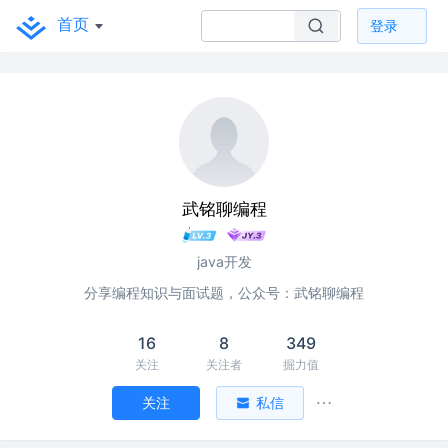
首页
登录
武铭聊编程
java开发
分享编程知识与面试题，公众号：武铭聊编程
16
8
349
关注
关注者
掘力值
关注
私信