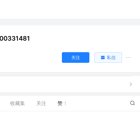
00331481
关注
私信
收藏集
关注
赞
1