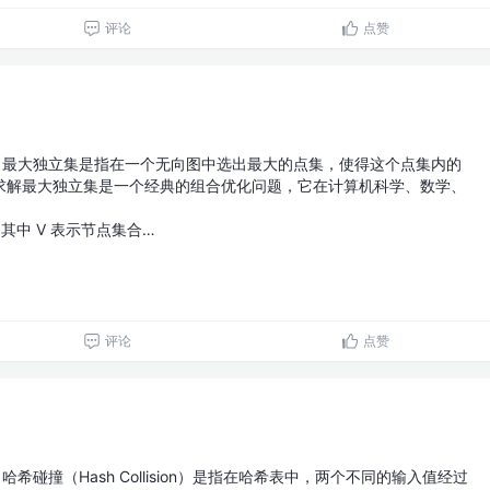
评论
点赞
最大独立集是指在一个无向图中选出最大的点集，使得这个点集内的
求解最大独立集是一个经典的组合优化问题，它在计算机科学、数学、
)，其中 V 表示节点集合…
评论
点赞
哈希碰撞（Hash Collision）是指在哈希表中，两个不同的输入值经过