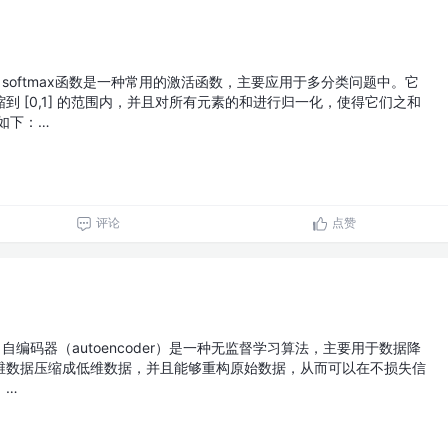
softmax函数是一种常用的激活函数，主要应用于多分类问题中。它
到 [0,1] 的范围内，并且对所有元素的和进行归一化，使得它们之和
式如下：…
评论
点赞
自编码器（autoencoder）是一种无监督学习算法，主要用于数据降
维数据压缩成低维数据，并且能够重构原始数据，从而可以在不损失信
。…