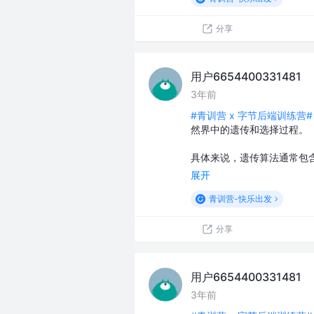
分享
用户6654400331481
3年前
#青训营 x 字节后端训练营#
然界中的遗传和选择过程。
具体来说，遗传算法通常包
展开
青训营-快乐出发
分享
用户6654400331481
3年前