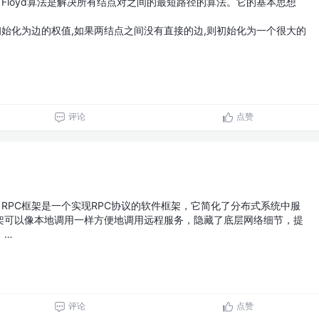
Floyd算法是解决所有结点对之间的最短路径的算法。它的基本思想
最短路径初始化为边的权值,如果两结点之间没有直接的边,则初始化为一个很大的
评论
点赞
RPC框架是一个实现RPC协议的软件框架，它简化了分布式系统中服
框架可以像本地调用一样方便地调用远程服务，隐藏了底层网络细节，提
。…
评论
点赞