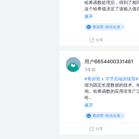
哈希函数处理后，得到了相
这个哈希值决定了该输入值
展开
青训营-快乐出发
分享
用户6654400331481
3年前
#青训营 x 字节后端训练营#
缩为固定长度数据的技术。
询。哈希函数的应用非常广
哈…
展开
青训营-快乐出发
分享