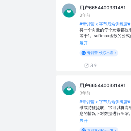
用户6654400331481
3年前
#青训营 x 字节后端训练营#
将一个向量的每个元素都压缩
等于1。softmax函数的公
展开
青训营-快乐出发
分享
用户6654400331481
3年前
#青训营 x 字节后端训练营#
维或特征提取。它可以将高
息的情况下对数据进行压缩
展开
青训营-快乐出发