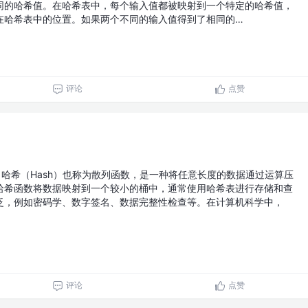
同的哈希值。在哈希表中，每个输入值都被映射到一个特定的哈希值，
在哈希表中的位置。如果两个不同的输入值得到了相同的…
评论
点赞
哈希（Hash）也称为散列函数，是一种将任意长度的数据通过运算压
哈希函数将数据映射到一个较小的桶中，通常使用哈希表进行存储和查
泛，例如密码学、数字签名、数据完整性检查等。在计算机科学中，
评论
点赞