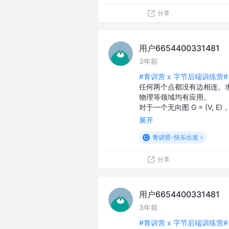
分享
用户6654400331481
3年前
#青训营 x 字节后端训练营#
任何两个点都没有边相连。
物理等领域均有应用。
对于一个无向图 G = (V, E
展开
青训营-快乐出发
分享
用户6654400331481
3年前
#青训营 x 字节后端训练营#