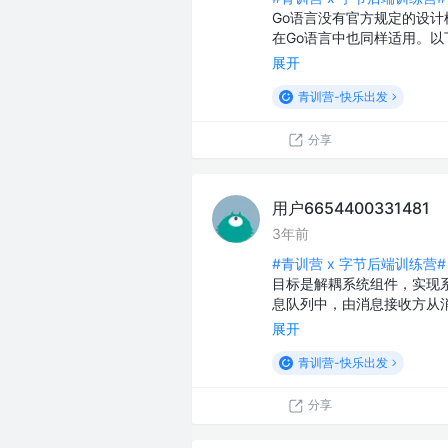
Go语言没有官方规定的设
在Go语言中也同样适用。以
展开
青训营-快乐出发
分享
用户6654400331481
3年前
#青训营 x 字节后端训练营#
目标是解耦系统组件，实现
息队列中，由消息接收方从
展开
青训营-快乐出发
分享