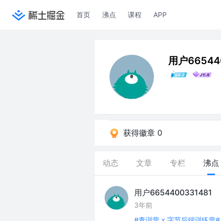
首页
沸点
课程
APP
用户66544
获得徽章 0
动态
文章
专栏
沸点
用户6654400331481
3年前
#青训营 x 字节后端训练营#