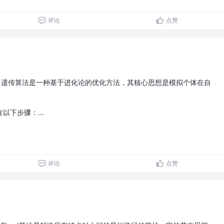
评论
点赞
遗传算法是一种基于进化论的优化方法，其核心思想是模拟个体在自
含以下步骤：…
评论
点赞