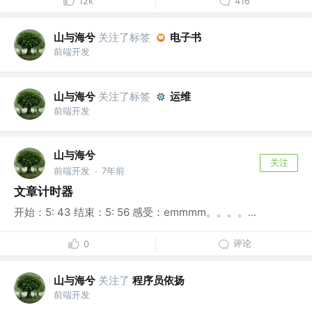
12k
416
山与海兮
关注了标签
电子书
前端开发
山与海兮
关注了标签
运维
前端开发
山与海兮
关注
前端开发
7年前
·
文章计时器
开始：5: 43 结束：5: 56 感受：emmmm。。。。...
评论
0
山与海兮
关注了
程序员依扬
前端开发