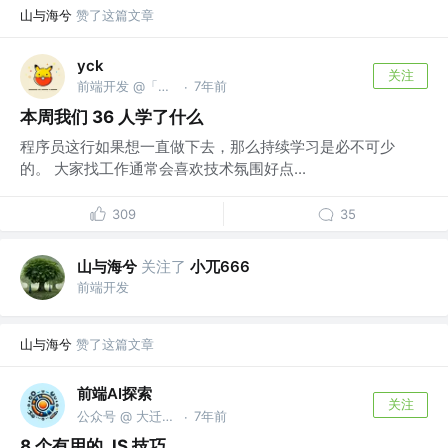
山与海兮
赞了这篇文章
yck
关注
前端开发 @「前端真好玩」公众号作者
7年前
·
本周我们 36 人学了什么
程序员这行如果想一直做下去，那么持续学习是必不可少
的。 大家找工作通常会喜欢技术氛围好点...
309
35
山与海兮
关注了
小兀666
前端开发
山与海兮
赞了这篇文章
前端AI探索
关注
公众号 @ 大迁世界
7年前
·
8 个有用的 JS 技巧