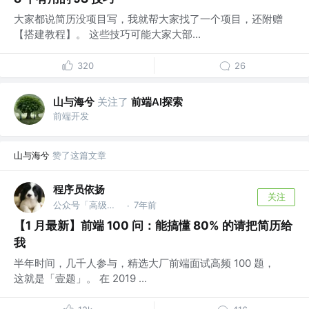
大家都说简历没项目写，我就帮大家找了一个项目，还附赠
【搭建教程】。 这些技巧可能大家大部...
320
26
山与海兮
关注了
前端AI探索
前端开发
山与海兮
赞了这篇文章
程序员依扬
关注
公众号「高级前端进阶」 @蚂蚁
7年前
·
【1 月最新】前端 100 问：能搞懂 80% 的请把简历给
我
半年时间，几千人参与，精选大厂前端面试高频 100 题，
这就是「壹题」。 在 2019 ...