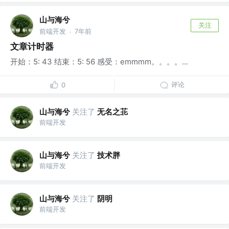
山与海兮
关注
前端开发
7年前
·
文章计时器
开始：5: 43 结束：5: 56 感受：emmmm。。。。...
评论
0
山与海兮
关注了
无名之苝
前端开发
山与海兮
关注了
技术胖
前端开发
山与海兮
关注了
阴明
前端开发