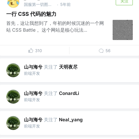
关注
国服第一切图仔 @Shopee
5年前
·
一行 CSS 代码的魅力
首先，这让我想到了，年初的时候沉迷的一个网
站 CSS Battle 。这个网站是核心玩法...
310
56
山与海兮
关注了
天明夜尽
前端开发
山与海兮
关注了
ConardLi
前端开发
山与海兮
关注了
Neal_yang
前端开发