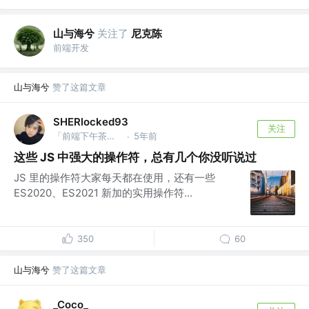
山与海兮
关注了
尼克陈
前端开发
山与海兮
赞了这篇文章
SHERlocked93
关注
「前端下午茶」「CPP下午茶」公众号
5年前
·
这些 JS 中强大的操作符，总有几个你没听说过
JS 里的操作符大家每天都在使用，还有一些
ES2020、ES2021 新加的实用操作符...
350
60
山与海兮
赞了这篇文章
_Coco_