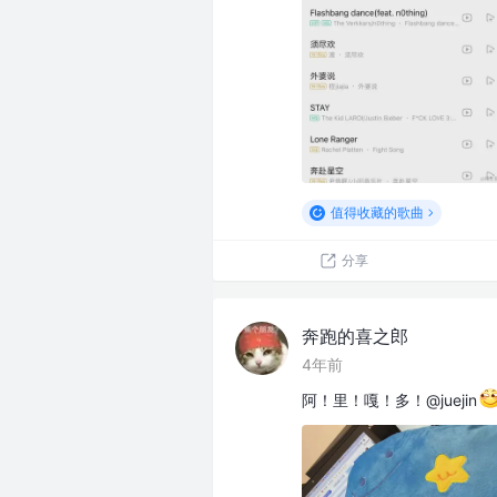
值得收藏的歌曲
分享
奔跑的喜之郎
4年前
阿！里！嘎！多！@juejin