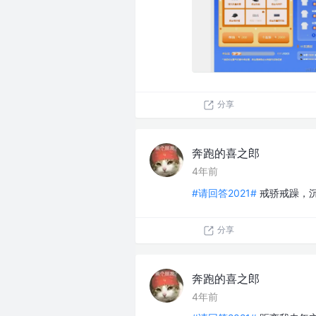
分享
奔跑的喜之郎
4年前
#请回答2021#
戒骄戒躁，
分享
奔跑的喜之郎
4年前