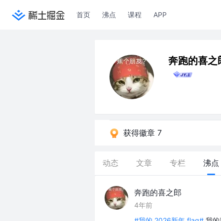
首页
沸点
课程
APP
奔跑的喜之
获得徽章 7
动态
文章
专栏
沸点
奔跑的喜之郎
4年前
#我的 2026新年 flag#
我的