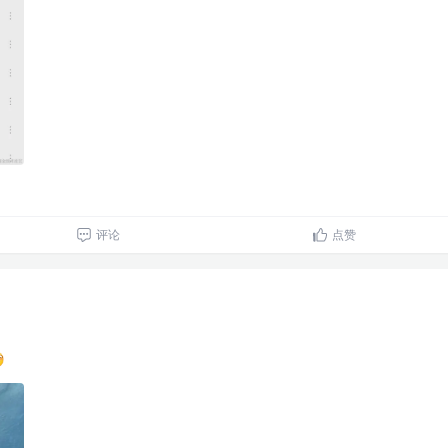
评论
点赞