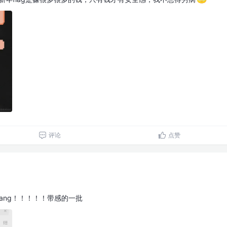
评论
点赞
hbang！！！！！带感的一批