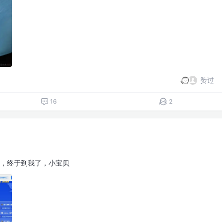
赞过
16
2
，终于到我了，小宝贝