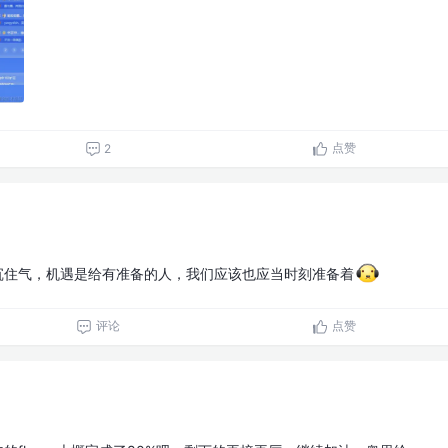
点赞
2
沉住气，机遇是给有准备的人，我们应该也应当时刻准备着
评论
点赞