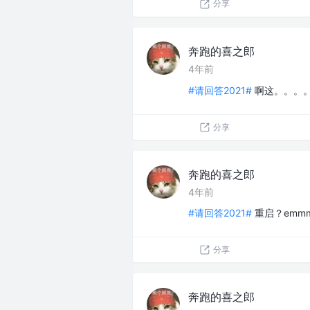
分享
奔跑的喜之郎
4年前
#请回答2021#
啊这。。。。
分享
奔跑的喜之郎
4年前
#请回答2021#
重启？emm
分享
奔跑的喜之郎