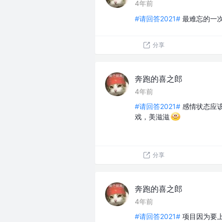
4年前
#请回答2021#
最难忘的一
分享
奔跑的喜之郎
4年前
#请回答2021#
感情状态应
戏，美滋滋
分享
奔跑的喜之郎
4年前
#请回答2021#
项目因为要