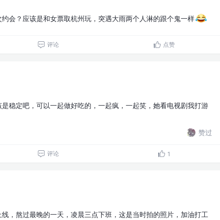
次约会？应该是和女票取杭州玩，突遇大雨两个人淋的跟个鬼一样
评论
点赞
该是稳定吧，可以一起做好吃的，一起疯，一起笑，她看电视剧我打游
赞过
评论
1
上线，熬过最晚的一天，凌晨三点下班，这是当时拍的照片，加油打工