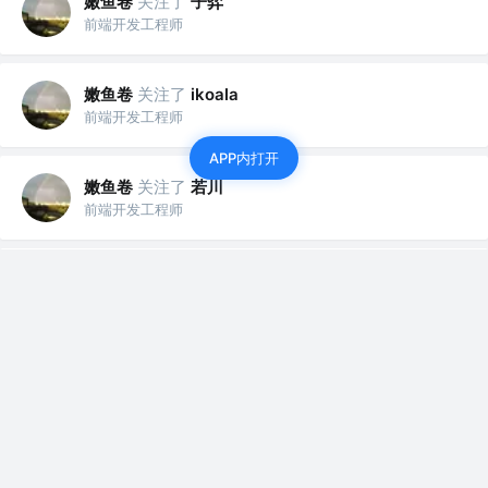
嫩鱼卷
关注了
子弈
前端开发工程师
嫩鱼卷
关注了
ikoala
前端开发工程师
APP内打开
嫩鱼卷
关注了
若川
前端开发工程师
嫩鱼卷
关注了
修言
前端开发工程师
嫩鱼卷
关注了
0o华仔o0
前端开发工程师
嫩鱼卷
赞了这篇文章