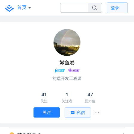
首页
登录
嫩鱼卷
前端开发工程师
41
1
47
关注
关注者
掘力值
关注
私信