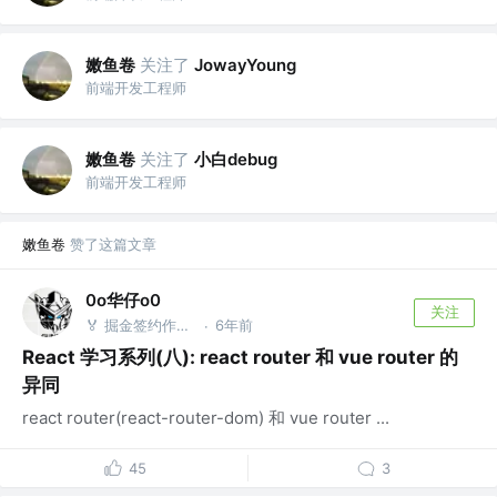
嫩鱼卷
关注了
JowayYoung
前端开发工程师
嫩鱼卷
关注了
小白debug
前端开发工程师
嫩鱼卷
赞了这篇文章
0o华仔o0
关注
🏅 掘金签约作者 | 前端开发 @钉钉
6年前
·
React 学习系列(八): react router 和 vue router 的
异同
react router(react-router-dom) 和 vue router ...
45
3