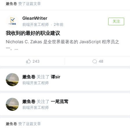
嫩鱼卷
赞了这篇文章
GleanWriter
关注
前端开发工程师
2年前
·
我收到的最好的职业建议
Nicholas C. Zakas 是全世界最著名的 JavaScript 程序员之
一。...
243
48
嫩鱼卷
关注了
谭sir
前端开发工程师
嫩鱼卷
关注了
一尾流莺
前端开发工程师
嫩鱼卷
赞了这篇文章