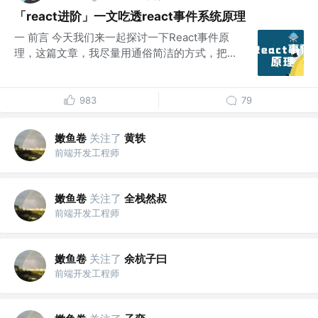
「react进阶」一文吃透react事件系统原理
一 前言 今天我们来一起探讨一下React事件原
理，这篇文章，我尽量用通俗简洁的方式，把...
983
79
嫩鱼卷
关注了
黄轶
前端开发工程师
嫩鱼卷
关注了
全栈然叔
前端开发工程师
嫩鱼卷
关注了
余杭子曰
前端开发工程师