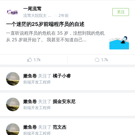
一尾流莺
关注
流莺大院院主 @www.warblerfe.top
2年前
·
一个迷茫的25岁前端程序员的自述
一直听说程序员的危机在 35 岁，没想到我的危机
从 25 岁就开始了。 我甚至不知道自己...
1.7k
1.7k
嫩鱼卷
关注了
橘子小睿
前端开发工程师
嫩鱼卷
关注了
掘金安东尼
前端开发工程师
嫩鱼卷
关注了
范文杰
前端开发工程师