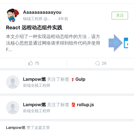
Aaaaaaaaaaayou
关注
钱端工程师 @虾厂
4年前
·
React 远程动态组件实践
本文介绍了一种实现远程动态组件的方法，该方
法核心思想是通过网络请求得到组件代码并使用
F...
75
26
Lampow燃
关注了标签
Gulp
前端全栈工程师
Lampow燃
关注了标签
rollup.js
前端全栈工程师
Lampow燃
赞了这篇文章