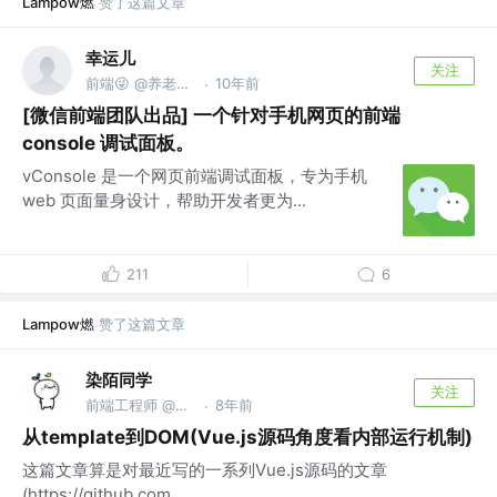
Lampow燃
赞了这篇文章
幸运儿
关注
前端😜 @养老公司
10年前
·
[微信前端团队出品] 一个针对手机网页的前端
console 调试面板。
vConsole 是一个网页前端调试面板，专为手机
web 页面量身设计，帮助开发者更为...
211
6
Lampow燃
赞了这篇文章
染陌同学
关注
前端工程师 @Alibaba
8年前
·
从template到DOM(Vue.js源码角度看内部运行机制)
这篇文章算是对最近写的一系列Vue.js源码的文章
(https://github.com...