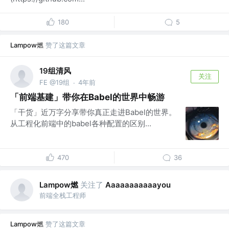
180
5
Lampow燃
赞了这篇文章
19组清风
关注
FE @19组
4年前
·
「前端基建」带你在Babel的世界中畅游
「干货」近万字分享带你真正走进Babel的世界。
从工程化前端中的babel各种配置的区别...
470
36
Lampow燃
关注了
Aaaaaaaaaaayou
前端全栈工程师
Lampow燃
赞了这篇文章