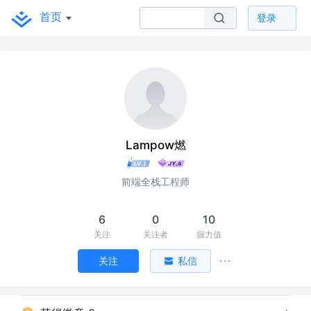
首页
登录
Lampow燃
前端全栈工程师
6
0
10
关注
关注者
掘力值
关注
私信