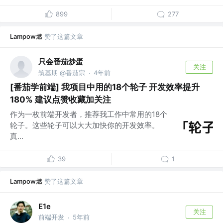
899
277
Lampow燃
赞了这篇文章
只会番茄炒蛋
关注
筑基期 @番茄宗
4年前
·
[番茄学前端] 我项目中用的18个轮子 开发效率提升
180% 建议点赞收藏加关注
作为一枚前端开发者，推荐我工作中常用的18个
轮子。这些轮子可以大大加快你的开发效率。
真...
39
1
Lampow燃
赞了这篇文章
E1e
关注
前端开发
5年前
·