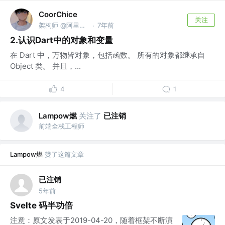
CoorChice
关注
架构师 @阿里巴巴
7年前
·
2.认识Dart中的对象和变量
在 Dart 中，万物皆对象，包括函数。 所有的对象都继承自
Object 类。 并且，...
4
1
Lampow燃
关注了
已注销
前端全栈工程师
Lampow燃
赞了这篇文章
已注销
5年前
Svelte 码半功倍
注意：原文发表于2019-04-20，随着框架不断演