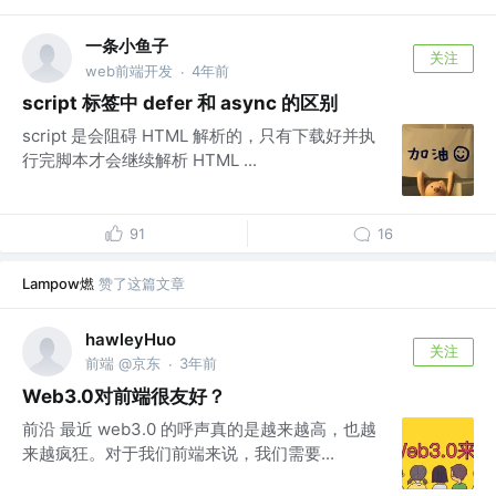
一条小鱼子
关注
web前端开发
4年前
·
script 标签中 defer 和 async 的区别
script 是会阻碍 HTML 解析的，只有下载好并执
行完脚本才会继续解析 HTML ...
91
16
Lampow燃
赞了这篇文章
hawleyHuo
关注
前端 @京东
3年前
·
Web3.0对前端很友好？
前沿 最近 web3.0 的呼声真的是越来越高，也越
来越疯狂。对于我们前端来说，我们需要...