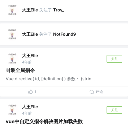
大王Elle
关注了
Troy_
大王Elle
关注了
NotFound9
大王Elle
关注
4年前
封装全局指令
Vue.directive( id, [definition] ) 参数： {strin...
评论
1
大王Elle
关注
4年前
vue中自定义指令解决图片加载失败