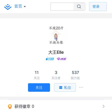
首页
登录
大王Elle
11
3
537
关注
关注者
掘力值
关注
私信
获得徽章 0