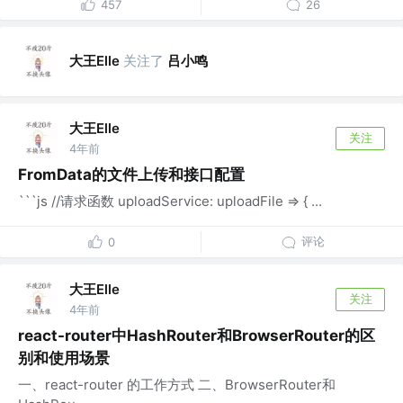
457
26
大王Elle
关注了
吕小鸣
大王Elle
关注
4年前
FromData的文件上传和接口配置
```js //请求函数 uploadService: uploadFile => { ...
评论
0
大王Elle
关注
4年前
react-router中HashRouter和BrowserRouter的区
别和使用场景
一、react-router 的工作方式 二、BrowserRouter和