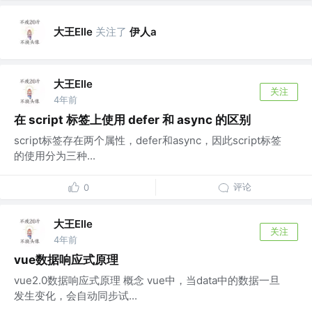
大王Elle
关注了
伊人a
大王Elle
关注
4年前
在 script 标签上使用 defer 和 async 的区别
script标签存在两个属性，defer和async，因此script标签
的使用分为三种...
评论
0
大王Elle
关注
4年前
vue数据响应式原理
vue2.0数据响应式原理 概念 vue中，当data中的数据一旦
发生变化，会自动同步试...