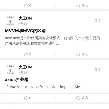
评论
0
大王Elle
关注
4年前
MVVM和MVC的区别
mvc mvc是一种代码架构设计模式，前端中的mvc最主要的
作用就是将视图和数据模型进行...
评论
0
大王Elle
关注
4年前
axios拦截器
```vue import axios from 'axios' import { Me...
评论
0