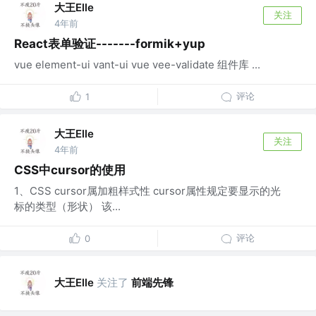
大王Elle
关注
4年前
React表单验证-------formik+yup
vue element-ui vant-ui vue vee-validate 组件库 ...
评论
1
大王Elle
关注
4年前
CSS中cursor的使用
1、CSS cursor属加粗样式性 cursor属性规定要显示的光
标的类型（形状） 该...
评论
0
大王Elle
关注了
前端先锋