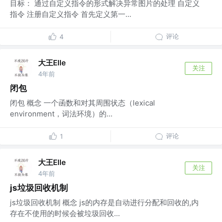
目标： 通过自定义指令的形式解决异常图片的处理 自定义
指令 注册自定义指令 首先定义第一...
评论
4
大王Elle
关注
4年前
闭包
闭包 概念 一个函数和对其周围状态（lexical
environment，词法环境）的...
评论
1
大王Elle
关注
4年前
js垃圾回收机制
js垃圾回收机制 概念 js的内存是自动进行分配和回收的,内
存在不使用的时候会被垃圾回收...