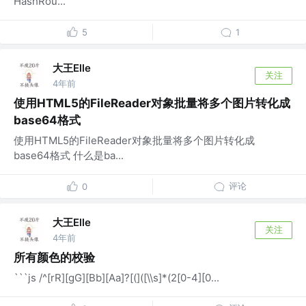
HashRou...
5
1
大王Elle
关注
4年前
使用HTML5的FileReader对象批量将多个图片转化成
base64格式
使用HTML5的FileReader对象批量将多个图片转化成
base64格式 什么是ba...
评论
0
大王Elle
关注
4年前
所有颜色的校验
```js /^[rR][gG][Bb][Aa]?[(]([\\s]*(2[0-4][0...