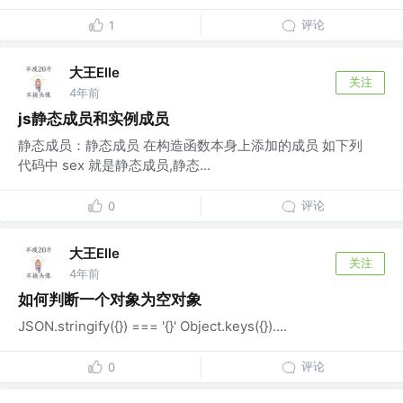
评论
1
大王Elle
关注
4年前
js静态成员和实例成员
静态成员：静态成员 在构造函数本身上添加的成员 如下列
代码中 sex 就是静态成员,静态...
评论
0
大王Elle
关注
4年前
如何判断一个对象为空对象
JSON.stringify({}) === '{}' Object.keys({})....
评论
0