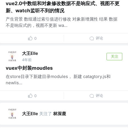
vue2.0中数组和对象修改数据不是响应式、视图不更
新、watch监听不到的情况
产生背景 数组通过索引值进行修改 对象新增属性 结果 数据
不是响应式的，视图不更新 wa...
评论
0
大王Elle
关注
4年前
vuex中封装moudles
在store目录下新建目录modules， 新建 catagtory.js和
newlis...
评论
0
大王Elle
关注了
林深鹿