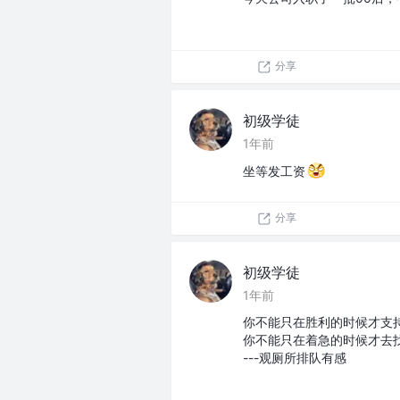
分享
初级学徒
1年前
坐等发工资
分享
初级学徒
1年前
你不能只在胜利的时候才支
你不能只在着急的时候才去
---观厕所排队有感