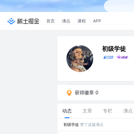
首页
沸点
课程
APP
初级学徒
获得徽章 0
动态
文章
专栏
沸点
初级学徒
赞了这篇沸点