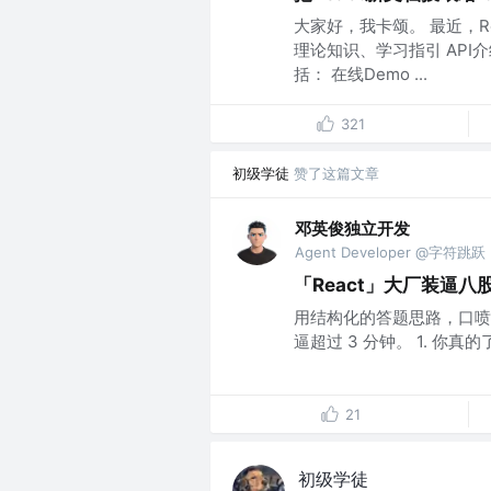
大家好，我卡颂。 最近，R
理论知识、学习指引 API
括： 在线Demo ...
321
初级学徒
赞了这篇文章
邓英俊独立开发
Agent Developer @字符跳跃
「React」大厂装逼
用结构化的答题思路，口喷 
逼超过 3 分钟。 1. 你真的了解 
21
初级学徒