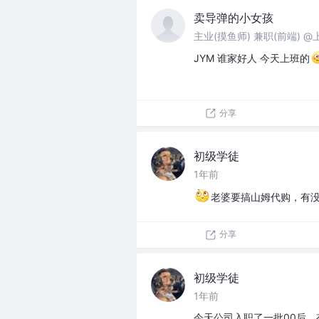
卖导弹的小女孩
主业(摸鱼师) 兼职(前端) 
JYM 谁家好人 今天上班的
分享
初级学徒
1年前
老婆要搞山姆代购，有没有
分享
初级学徒
1年前
今天公司入职了一批00后，