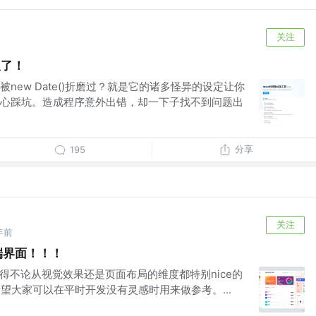
关注
久了！
new Date()折磨过？就是它的诸多怪异的设定让你
心踩坑。造成程序意外出错，却一下子找不到问题出
分享
195
关注
年前
C端界面！！！
得不论从视觉效果还是页面布局的维度都特别nice的
希望大家可以在平时开发没有灵感时用来做参考。...