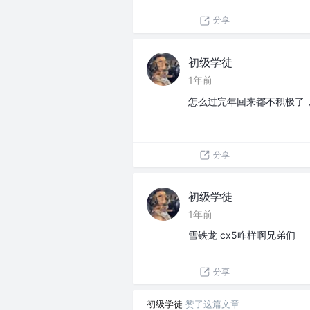
分享
初级学徒
1年前
怎么过完年回来都不积极了
分享
初级学徒
1年前
雪铁龙 cx5咋样啊兄弟们
分享
初级学徒
赞了这篇文章