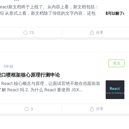
eact新文档终于上线了。从内容上看，新文档包括：
介绍 从形式上看，新文档除了传统的文字内容，还包
分享
73
关注
5年前
·
八股口喷框架核心原理行测申论
React 核心概念与原理，让面试官绝不敢在你面前装
React 吗 2. 为什么 React 要使用 JSX...
分享
3