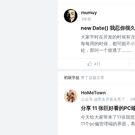
mumuy
3年前
new Date() 我忍你很
大家平时在开发的时候有没被
每每用的时候，都可能不小
处，那叫一个烦透了……...
411
初级学徒
赞了这篇文章
HoMeTown
公众号 @秃头开发头秃了
3
·
分享 11 张巨好看的P
今天给大家带来了11张我觉
11个pc偏管理端的界面，