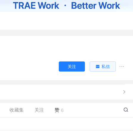
关注
私信
收藏集
关注
赞
6