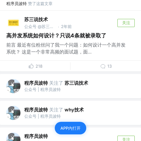
程序员波特
赞了这篇文章
苏三说技术
关注
公众号 @苏三说技术｜susan.net.cn
2年前
·
高并发系统如何设计？只说4条就被录取了
前言 最近有位粉丝问了我一个问题：如何设计一个高并发
系统？ 这是一个非常高频的面试题，面...
218
13
程序员波特
关注了
苏三说技术
公众号 | 程序员波特
程序员波特
关注了
why技术
公众号 | 程序员波特
APP内打开
程序员波特
关注