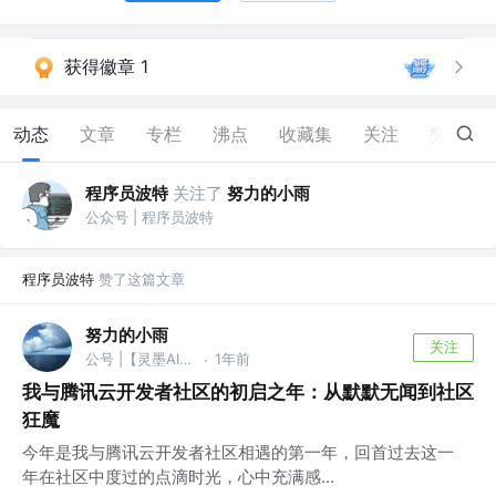
获得徽章 1
动态
文章
专栏
沸点
收藏集
关注
赞
7
程序员波特
关注了
努力的小雨
公众号 | 程序员波特
程序员波特
赞了这篇文章
努力的小雨
关注
公号 |【灵墨AI探索室】
1年前
·
我与腾讯云开发者社区的初启之年：从默默无闻到社区
狂魔
今年是我与腾讯云开发者社区相遇的第一年，回首过去这一
年在社区中度过的点滴时光，心中充满感...