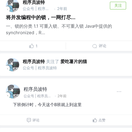
程序员波特
关注
公众号 | 程序员波特
2年前
·
将并发编程中的锁，一网打尽...
一、锁的分类 1.1 可重入锁、不可重入锁 Java中提供的
synchronized，R...
评论
1
程序员波特
关注了
爱吃薯片的猫
公众号 | 程序员波特
程序员波特
公众号 | 程序员波特
·
2年前
下班倒计时，今天这个B班就上到这里
评论
点赞