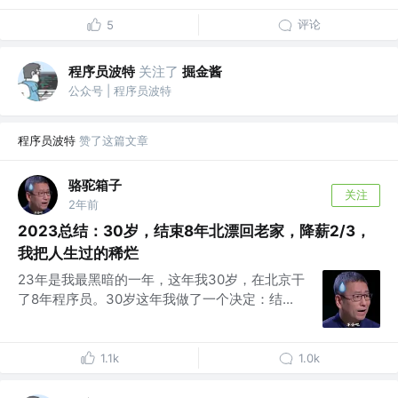
评论
5
程序员波特
关注了
掘金酱
公众号 | 程序员波特
程序员波特
赞了这篇文章
骆驼箱子
关注
2年前
2023总结：30岁，结束8年北漂回老家，降薪2/3，
我把人生过的稀烂
23年是我最黑暗的一年，这年我30岁，在北京干
了8年程序员。30岁这年我做了一个决定：结...
1.1k
1.0k