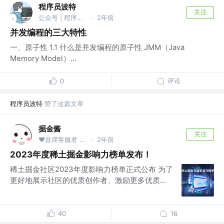
程序员波特
关注
公众号 | 程序员波特
2年前
·
并发编程的三大特性
一、原子性 1.1 什么是并发编程的原子性 JMM（Java
Memory Model）...
评论
0
程序员波特
赞了这篇文章
掘金酱
关注
❤首席客服君 @掘金
2年前
·
2023年度稀土掘金影响力榜单发布！
稀土掘金社区2023年度影响力榜单正式公布 为了
更好地展示社区的优质创作者、激励更多优质...
40
16