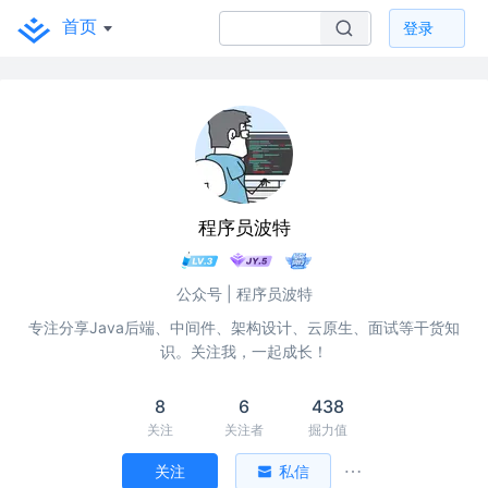
首页
登录
程序员波特
公众号 | 程序员波特
专注分享Java后端、中间件、架构设计、云原生、面试等干货知
识。关注我，一起成长！
8
6
438
关注
关注者
掘力值
关注
私信