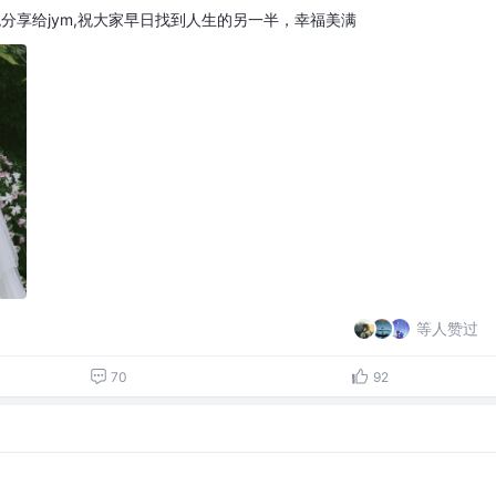
悦分享给jym,祝大家早日找到人生的另一半，幸福美满
等人赞过
70
92