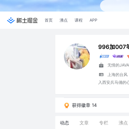
首页
沸点
课程
APP
996加007
无情的JAV
上海的台风
入西安兵马俑的
获得徽章 14
动态
文章
专栏
沸点