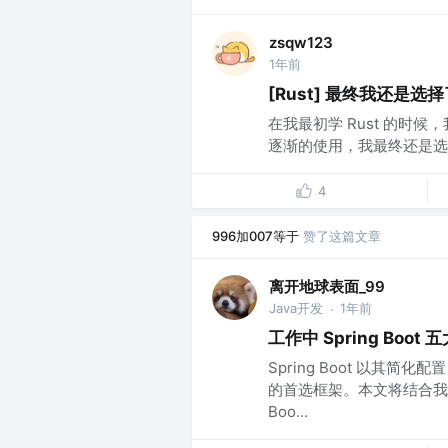
zsqw123
1年前
[Rust] 最终我还是选择了 
在我最初学 Rust 的时候，
逐渐的使用，我最终还是选择了在
4
996加007等于
赞了这篇文章
离开地球表面_99
Java开发
1年前
·
工作中 Spring Bo
Spring Boot 以其简
的首选框架。本文将结合我在
Boo...