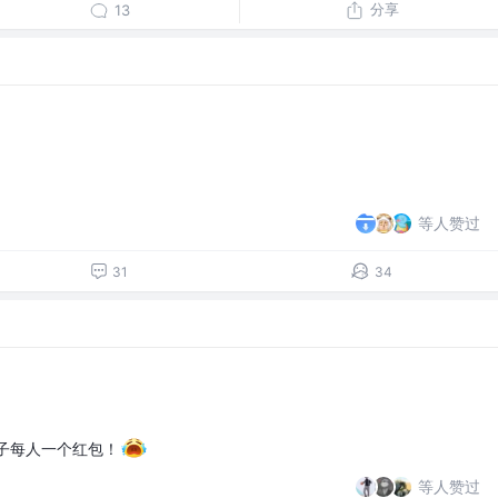
分享
13
等人赞过
31
34
子每人一个红包！
等人赞过