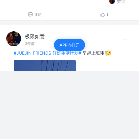
赞过
评论
1
极限如意
3年前
APP内打开
#JUEJIN FRIENDS 好好生活计划#
早起上班喽
评论
点赞