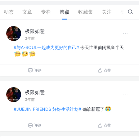
动态
文章
专栏
沸点
收藏集
关注
赞
2
极限如意
3年前
#与A-SOUL一起成为更好的自己#
今天忙里偷闲摸鱼半天
评论
点赞
极限如意
3年前
#JUEJIN FRIENDS 好好生活计划#
确诊新冠了
评论
点赞