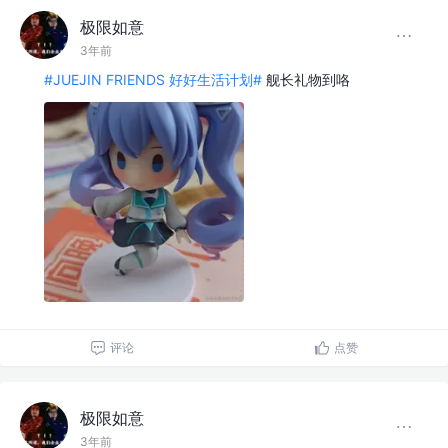
极限如意
3年前
#JUEJIN FRIENDS 好好生活计划#
舰长礼物到咯
评论
点赞
极限如意
3年前