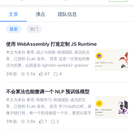
文章
沸点
团队信息
最新
热门
使用 WebAssembly 打造定制 JS Runtime
本文为来自 教育-成人与创新-前端团队 成员的文
章，已授权 ELab 发布。 背景 这是一次简短的整
活与折腾，起因是在 lightdm-webkit2-greeter
这个 lightdm 插件中看到
3年前
5.5k
67
4
不会算法也能微调一个 NLP 预训练模型
本文为来自 教育-智能学习-前端团队 成员的文
章，已授权 ELab 发布。 前言 学习nlp的过程，就
像升级打怪，每一个阶段都是一个坎，要想出新手
村，需要跨过这几个坎 level 1、了解nlp的概念
3年前
3.6k
7
2