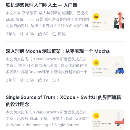
联机游戏原理入门即入土 -- 入门篇
本文来自 字节教育-成人与创新前端团队，已授权
ELab 发布。 一、背景 联机游戏是指多个客户端共
同参与的游戏, 这里主要有以下三种方式 玩家主机
的 P2P 联机模式, 比如流星蝴蝶剑、以及破解游戏
3年前
4.0k
60
评论
深入理解 Mocha 测试框架：从零实现一个 Mocha
本文为来自飞书 aPaaS Growth 研发团队成员的
文章。 前言 什么是自动化测试 自动化测试在很
多团队中都是Devops环节中很难执行起来的一个
环节，主要原因在于测试代码的编写工作很难抽
3年前
3.5k
19
1
象，
Single Source of Truth：XCode + SwiftUI 的界面编辑
的设计理念
本文为来自飞书 aPaaS Growth 研发团队成员的
文章，已授权 ELab 发布。 背景 1：Define SSOT
Q: What is the meaning of Single Source