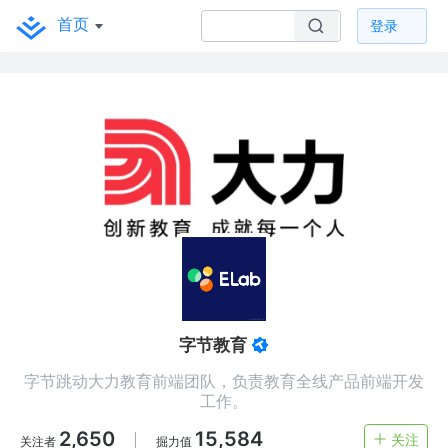
首页
登录
字节教育
字节跳动大力教育前端团队，负责教育全线产品前端开发
工作。
2,650
15,584
关注
关注者
掘力值