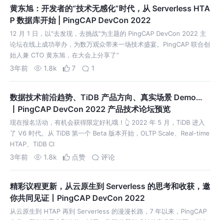
黄东旭：开发者的“技术无感化”时代，从 Serverless HTA
P 数据库开始 | PingCAP DevCon 2022
12 月 1 日，以"去发现，去挑战"为主题的 PingCAP DevCon 2022 主
论坛在线上成功举办，为数万观众带来一场技术盛宴。PingCAP 联合创
始人兼 CTO 黄东旭，在大会上分享了“
3年前
1.8k
7
1
数据技术前沿趋势、TiDB 产品方向、真实场景 Demo…
丨PingCAP DevCon 2022 产品技术论坛预览
现在报名活动，有机会获得限定好礼哦！👆 2022 年 5 月，TiDB 进入
了 V6 时代。从 TiDB 第一个 Beta 版本开始，OLTP Scale、Real-time
HTAP、TiDB Cl
3年前
1.8k
点赞
评论
精彩议程更新，从云原生到 Serverless 的思考和收获，邀
你共同见证丨PingCAP DevCon 2022
从云原生到 HTAP 再到 Serverless 的漫漫长路，7 年以来，PingCAP