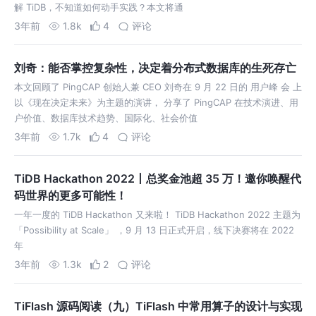
解 TiDB，不知道如何动手实践？本文将通
3年前
1.8k
4
评论
刘奇：能否掌控复杂性，决定着分布式数据库的生死存亡
本文回顾了 PingCAP 创始人兼 CEO 刘奇在 9 月 22 日的 用户峰 会 上
以《现在决定未来》为主题的演讲， 分享了 PingCAP 在技术演进、用
户价值、数据库技术趋势、国际化、社会价值
3年前
1.7k
4
评论
TiDB Hackathon 2022丨总奖金池超 35 万！邀你唤醒代
码世界的更多可能性！
一年一度的 TiDB Hackathon 又来啦！ TiDB Hackathon 2022 主题为
「Possibility at Scale」 ，9 月 13 日正式开启，线下决赛将在 2022
年
3年前
1.3k
2
评论
TiFlash 源码阅读（九）TiFlash 中常用算子的设计与实现