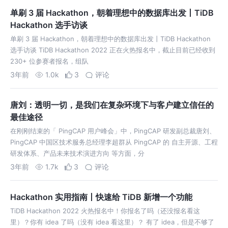
单刷 3 届 Hackathon，朝着理想中的数据库出发丨TiDB
Hackathon 选手访谈
单刷 3 届 Hackathon，朝着理想中的数据库出发丨TiDB Hackathon
选手访谈 TiDB Hackathon 2022 正在火热报名中，截止目前已经收到
230+ 位参赛者报名，组队
3年前
1.0k
3
评论
唐刘：透明一切，是我们在复杂环境下与客户建立信任的
最佳途径
在刚刚结束的「 PingCAP 用户峰会」中，PingCAP 研发副总裁唐刘、
PingCAP 中国区技术服务总经理李超群从 PingCAP 的 自主开源、工程
研发体系、产品未来技术演进方向 等方面，分
3年前
1.7k
3
评论
Hackathon 实用指南丨快速给 TiDB 新增一个功能
TiDB Hackathon 2022 火热报名中！你报名了吗（还没报名看这
里）？你有 idea 了吗（没有 idea 看这里）？ 有了 idea，但是不够了