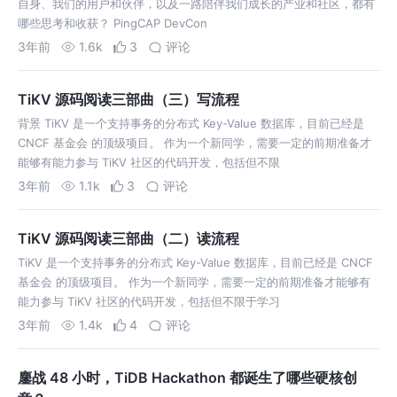
自身、我们的用户和伙伴，以及一路陪伴我们成长的产业和社区，都有
哪些思考和收获？ PingCAP DevCon
3年前
1.6k
3
评论
TiKV 源码阅读三部曲（三）写流程
背景 TiKV 是一个支持事务的分布式 Key-Value 数据库，目前已经是
CNCF 基金会 的顶级项目。 作为一个新同学，需要一定的前期准备才
能够有能力参与 TiKV 社区的代码开发，包括但不限
3年前
1.1k
3
评论
TiKV 源码阅读三部曲（二）读流程
TiKV 是一个支持事务的分布式 Key-Value 数据库，目前已经是 CNCF
基金会 的顶级项目。 作为一个新同学，需要一定的前期准备才能够有
能力参与 TiKV 社区的代码开发，包括但不限于学习
3年前
1.4k
4
评论
鏖战 48 小时，TiDB Hackathon 都诞生了哪些硬核创