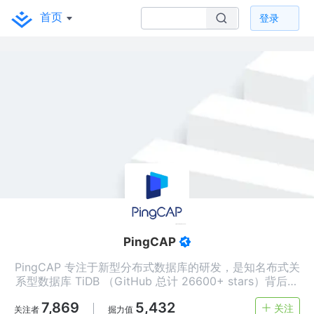
首页
登录
PingCAP
PingCAP 专注于新型分布式数据库的研发，是知名布式关
系型数据库 TiDB （GitHub 总计 26600+ stars）背后的
团队，是国内领先的企业级开源分布式数据库厂商。
7,869
5,432
关注
关注者
掘力值