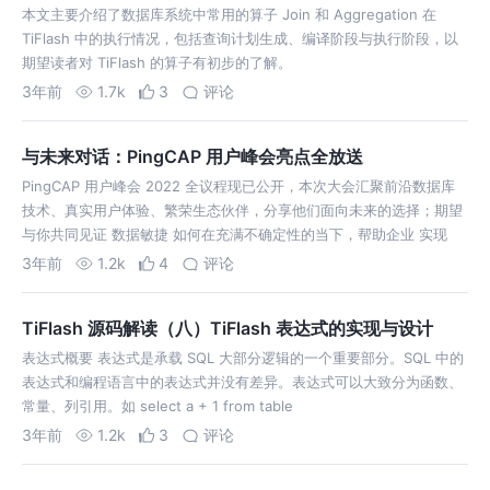
本文主要介绍了数据库系统中常用的算子 Join 和 Aggregation 在
TiFlash 中的执行情况，包括查询计划生成、编译阶段与执行阶段，以
期望读者对 TiFlash 的算子有初步的了解。
3年前
1.7k
3
评论
与未来对话：PingCAP 用户峰会亮点全放送
PingCAP 用户峰会 2022 全议程现已公开，本次大会汇聚前沿数据库
技术、真实用户体验、繁荣生态伙伴，分享他们面向未来的选择；期望
与你共同见证 数据敏捷 如何在充满不确定性的当下，帮助企业 实现
3年前
1.2k
4
评论
TiFlash 源码解读（八）TiFlash 表达式的实现与设计
表达式概要 表达式是承载 SQL 大部分逻辑的一个重要部分。SQL 中的
表达式和编程语言中的表达式并没有差异。表达式可以大致分为函数、
常量、列引用。如 select a + 1 from table
3年前
1.2k
3
评论