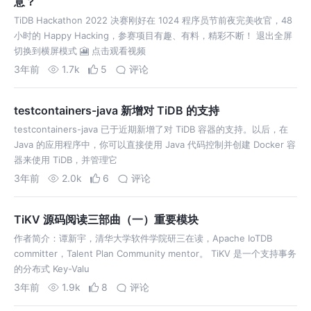
意？
TiDB Hackathon 2022 决赛刚好在 1024 程序员节前夜完美收官，48
小时的 Happy Hacking，参赛项目有趣、有料，精彩不断！ 退出全屏
切换到横屏模式 🎦 点击观看视频
3年前
1.7k
5
评论
testcontainers-java 新增对 TiDB 的支持
testcontainers-java 已于近期新增了对 TiDB 容器的支持。以后，在
Java 的应用程序中，你可以直接使用 Java 代码控制并创建 Docker 容
器来使用 TiDB，并管理它
3年前
2.0k
6
评论
TiKV 源码阅读三部曲（一）重要模块
作者简介：谭新宇，清华大学软件学院研三在读，Apache IoTDB
committer，Talent Plan Community mentor。 TiKV 是一个支持事务
的分布式 Key-Valu
3年前
1.9k
8
评论