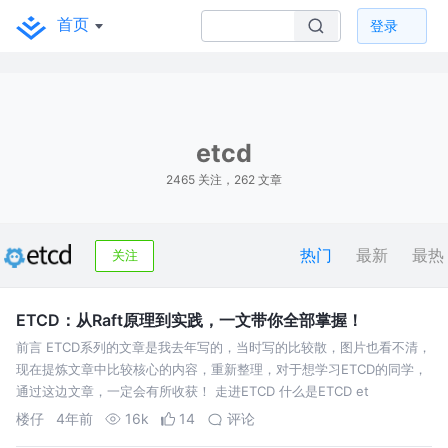
首页
登录
etcd
2465 关注，262 文章
热门
最新
最热
关注
ETCD：从Raft原理到实践，一文带你全部掌握！
前言 ETCD系列的文章是我去年写的，当时写的比较散，图片也看不清，
现在提炼文章中比较核心的内容，重新整理，对于想学习ETCD的同学，
通过这边文章，一定会有所收获！ 走进ETCD 什么是ETCD et
楼仔
4年前
16k
14
评论