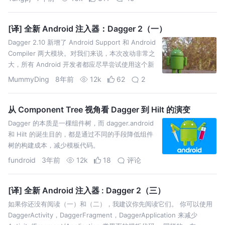
有用上Dagger2或者是用法有问题，本文的主旨就
是让A…
[译] 全新 Android 注入器：Dagger 2（一）
Dagger 2.10 新增了 Android Support 和 Android
Compiler 两大模块。对我们来说，本次改动非常之
大，所有 Android 开发者都应尽早尝试使用这个新
的 Android 依赖注入框架。 在我开始介绍新的
MummyDing
8年前
12k
62
2
AndroidInjector …
从 Component Tree 视角看 Dagger 到 Hilt 的演变
Dagger 的本质是一棵组件树，而 dagger.android
和 Hilt 的诞生目的，都是通过不同的手段降低组件
树的构建成本，减少模板代码。
fundroid
3年前
12k
18
评论
[译] 全新 Android 注入器 : Dagger 2（三）
如果你还没有阅读（一）和（二），我建议你先阅读它们。 你可以使用
DaggerActivity，DaggerFragment，DaggerApplication 来减少