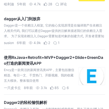
Injection，DI）遵循控制反转（Inversion of
哈利迪
5年前
4.7k
28
评论
Control，IoC）原则，简单来说就是创建对象时给
对象传入依赖，…
dagger从入门到放弃
Dagger是一个依赖注入框架, 它的核心实现原理是在编译期产生依赖注
入相关代码, 我们可以通过Dagger提供的注解来描述我们的依赖注入需
求。 为了实现依赖注入,Dagger需要知道对象的创建方式, 开发者需要知
道怎么获取Dagger创建的对象, 本文会围绕这两点介绍一下Da…
susion
6年前
4.9k
2
1
使用RxJava+Retrofit+MVP+Dagger2+Glide+GreenDa
o打造的新闻资讯APP
Ency是一款简洁的新闻资讯类APP，主要包括微信
精选、每日一文、干货热门、开眼视频、我的收藏
五大模块。整体项目使用
RxJava+Retrofit+MVP+Dagger2+Glide+GreenD
一只皮卡丘
8年前
3.1k
85
6
ao的设计方式。
Dagger2的轻松愉悦解析