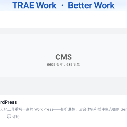
CMS
9605 关注，685 文章
dPress
天的工具重写一遍的 WordPress——把扩展性、后台体验和插件生态搬到 Serv
1
评论