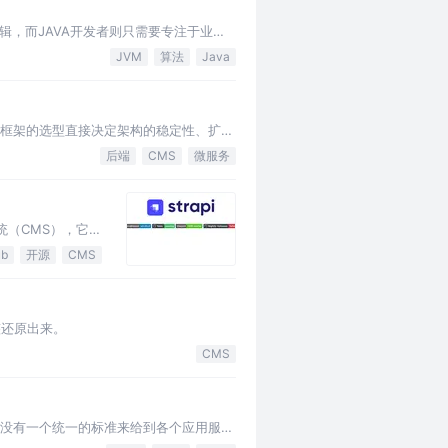
收的逻辑，而JAVA开发者则只需要专注于业务
JVM
算法
Java
，技术框架的选型直接决定架构的稳定性、扩展
后端
CMS
微服务
系统（CMS），它以
ub
开源
CMS
完整还原出来。
CMS
直没有一个统一的标准来给到各个应用服务