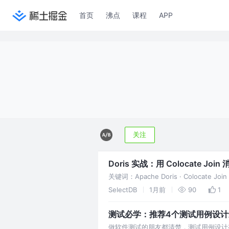
首页
沸点
课程
APP
关注
Doris 实战：用 Colocate Joi
关键词：Apache Doris · Colocate
SelectDB
1月前
90
1
测试必学：推荐4个测试用例设计最值
做软件测试的朋友都清楚，测试用例设计