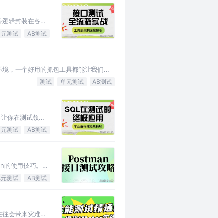
务逻辑封装在各类
单元测试
AB测试
环境，一个好用的抓包工具都能让我们的
测试
单元测试
AB测试
将让你在测试领域
单元测试
AB测试
an的使用技巧。
单元测试
AB测试
往往会带来灾难性