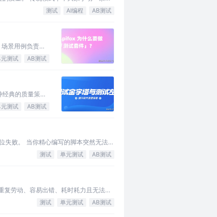
测试
AI编程
AB测试
：场景用例负责业
单元测试
AB测试
种经典的质量策
单元测试
AB测试
定位失败。 当你精心编写的脚本突然无法找
测试
单元测试
AB测试
重复劳动、容易出错、耗时耗力且无法快
测试
单元测试
AB测试