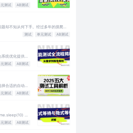
单元测试
AB测试
问题却不知从何下手。经过多年的摸爬滚
测试
单元测试
AB测试
为系统优化提供数
单元测试
AB测试
选择合适的自动化
单元测试
AB测试
eep(10) 这
单元测试
AB测试