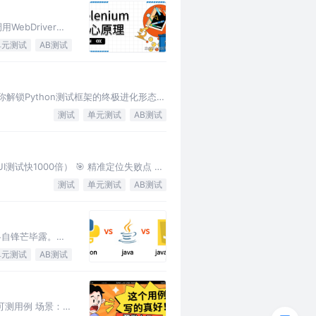
用WebDriver
单元测试
AB测试
天带你解锁Python测试框架的终极进化形态
测试
单元测试
AB测试
试快1000倍） 🎯 精准定位失败点 🛡️
测试
单元测试
AB测试
，各自锋芒毕露。究
单元测试
AB测试
可测用例 场景：产