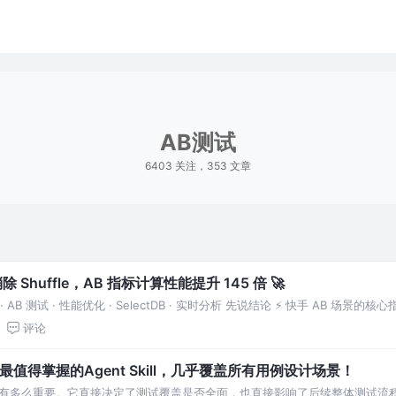
AB测试
6403 关注，353 文章
n 消除 Shuffle，AB 指标计算性能提升 145 倍 🚀
 Join · AB 测试 · 性能优化 · SelectDB · 实时分析 先说结论 ⚡ 快手 AB
评论
得掌握的Agent Skill，几乎覆盖所有用例设计场景！
有多么重要。它直接决定了测试覆盖是否全面，也直接影响了后续整体测试流程