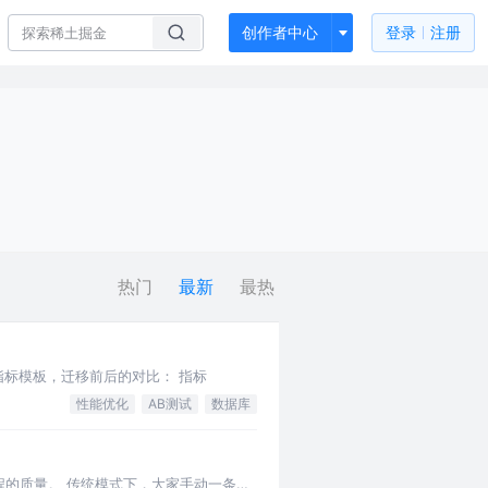
创作者中心
登录
注册
热门
最新
最热
 场景的核心指标模板，迁移前后的对比： 指标
性能优化
AB测试
数据库
的质量。 传统模式下，大家手动一条一