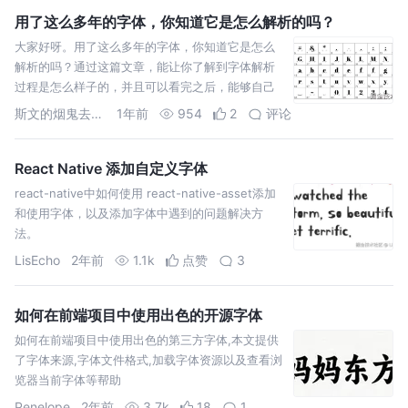
用了这么多年的字体，你知道它是怎么解析的吗？
大家好呀。用了这么多年的字体，你知道它是怎么
解析的吗？通过这篇文章，能让你了解到字体解析
过程是怎么样子的，并且可以看完之后，能够自己
尝试自定义按需解析所需要的内容...
斯文的烟鬼去shi吧
1年前
954
2
评论
React Native 添加自定义字体
react-native中如何使用 react-native-asset添加
和使用字体，以及添加字体中遇到的问题解决方
法。
LisEcho
2年前
1.1k
点赞
3
如何在前端项目中使用出色的开源字体
如何在前端项目中使用出色的第三方字体,本文提供
了字体来源,字体文件格式,加载字体资源以及查看浏
览器当前字体等帮助
Penelope
2年前
3.7k
18
1