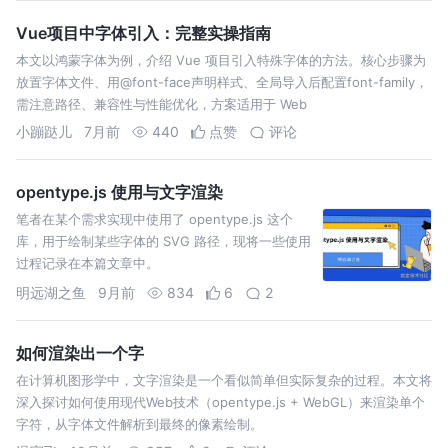
Vue项目中字体引入：完整实操指南
本文以鸿蒙字体为例，介绍 Vue 项目引入特殊字体的方法。核心步骤为
放置字体文件、用@font-face声明样式、全局导入后配置font-family，
需注意路径、兼容性与性能优化，方案适用于 Web
小蹦跶儿
7月前
440
点赞
评论
opentype.js 使用与文字渲染
笔者在某个需求实现中使用了 opentype.js 这个
库，用于绘制某些字体的 SVG 路径，现将一些使用
过程记录在本篇文章中。
明远湖之鱼
9月前
834
6
2
如何渲染出一个字
在计算机图形学中，文字渲染是一个看似简单但实际复杂的过程。本文将
深入探讨如何使用现代Web技术（opentype.js + WebGL）来渲染单个
字符，从字体文件解析到最终的像素绘制。