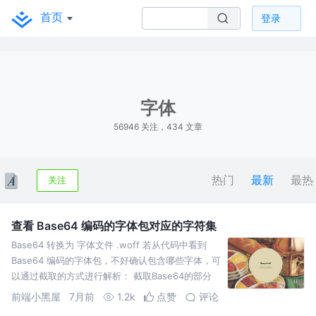
首页
登录
字体
56946 关注，434 文章
热门
最新
最热
关注
查看 Base64 编码的字体包对应的字符集
Base64 转换为 字体文件 .woff 若从代码中看到
Base64 编码的字体包，不好确认包含哪些字体，可
以通过截取的方式进行解析： 截取Base64的部分
截取后通过JS解析（可以直接在浏览器端
前端小黑屋
7月前
1.2k
点赞
评论