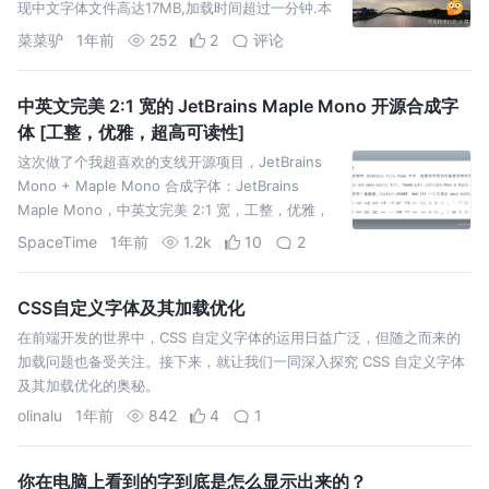
现中文字体文件高达17MB,加载时间超过一分钟.本
文就来分享我是如何进行优化的
菜菜驴
1年前
252
2
评论
中英文完美 2:1 宽的 JetBrains Maple Mono 开源合成字
体 [工整，优雅，超高可读性]
这次做了个我超喜欢的支线开源项目，JetBrains
Mono + Maple Mono 合成字体：JetBrains
Maple Mono，中英文完美 2:1 宽，工整，优雅，
编程的不二之选
SpaceTime
1年前
1.2k
10
2
CSS自定义字体及其加载优化
在前端开发的世界中，CSS 自定义字体的运用日益广泛，但随之而来的
加载问题也备受关注。接下来，就让我们一同深入探究 CSS 自定义字体
及其加载优化的奥秘。
olinalu
1年前
842
4
1
你在电脑上看到的字到底是怎么显示出来的？