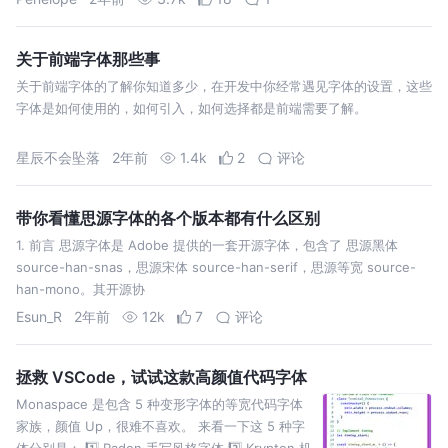
关于前端字体那些事
关于前端字体的了解你知道多少，在开发中你经常遇见字体的设置，这些
字体是如何使用的，如何引入，如何选择都是前端需要了解。
星辰不会坠落
2年前
1.4k
2
评论
带你看懂思源字体的各个版本都有什么区别
1. 前言 思源字体是 Adobe 提供的一套开源字体，包含了 思源黑体
source-han-snas，思源宋体 source-han-serif，思源等宽 source-
han-mono。其开源协
Esun_R
2年前
12k
7
评论
拯救 VSCode，试试这款高颜值代码字体
Monaspace 是包含 5 种变形字体的等宽代码字体
家族，颜值 Up，很难不喜欢。 来看一下这 5 种字