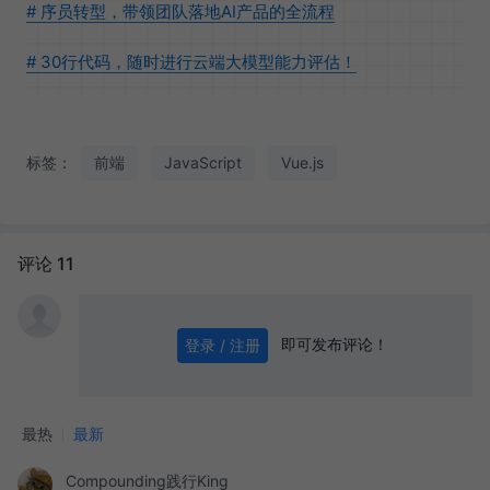
# 序员转型，带领团队落地AI产品的全流程
# 30行代码，随时进行云端大模型能力评估！
标签：
前端
JavaScript
Vue.js
评论 11
即可发布评论！
登录 / 注册
0
/ 1000
发送
最热
最新
Compounding践行King