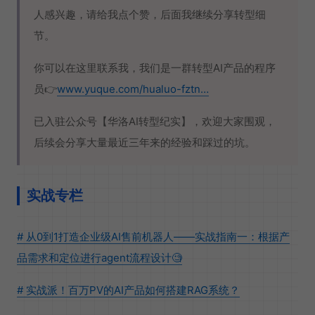
人感兴趣，请给我点个赞，后面我继续分享转型细
节。
你可以在这里联系我，我们是一群转型AI产品的程序
员👉
www.yuque.com/hualuo-fztn…
已入驻公众号【华洛AI转型纪实】，欢迎大家围观，
后续会分享大量最近三年来的经验和踩过的坑。
实战专栏
# 从0到1打造企业级AI售前机器人——实战指南一：根据产
品需求和定位进行agent流程设计🧐
# 实战派！百万PV的AI产品如何搭建RAG系统？