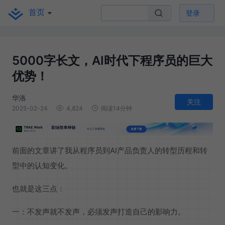
首页
登录
5000字长文，AI时代下程序员的巨大
优势！
华洛
关注
2025-02-24
4,824
阅读14分钟
前面的文章讲了我从程序员到AI产品负责人的转型历程和转
型中的认知变化。
也就是这三点：
一：不发声就不发声，必须发声打造自己的影响力。