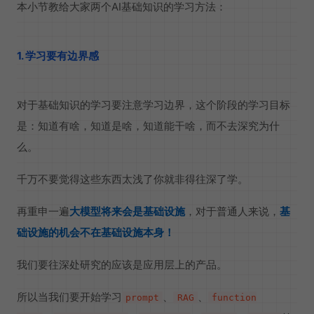
本小节教给大家两个AI基础知识的学习方法：
1. 学习要有边界感
对于基础知识的学习要注意学习边界，这个阶段的学习目标
是：知道有啥，知道是啥，知道能干啥，而不去深究为什
么。
千万不要觉得这些东西太浅了你就非得往深了学。
再重申一遍
大模型将来会是基础设施
，对于普通人来说，
基
础设施的机会不在基础设施本身！
我们要往深处研究的应该是应用层上的产品。
所以当我们要开始学习
、
、
prompt
RAG
function