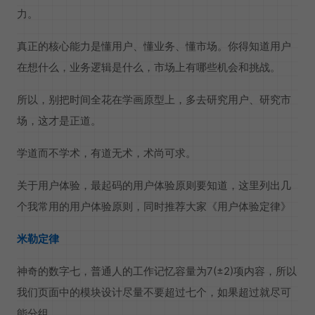
力。
真正的核心能力是懂用户、懂业务、懂市场。你得知道用户
在想什么，业务逻辑是什么，市场上有哪些机会和挑战。
所以，别把时间全花在学画原型上，多去研究用户、研究市
场，这才是正道。
学道而不学术，有道无术，术尚可求。
关于用户体验，最起码的用户体验原则要知道，这里列出几
个我常用的用户体验原则，同时推荐大家《用户体验定律》
米勒定律
神奇的数字七，普通人的工作记忆容量为7(±2)项内容，所以
我们页面中的模块设计尽量不要超过七个，如果超过就尽可
能分组。