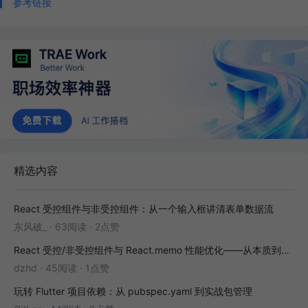
参考链接
精选内容
React 受控组件与非受控组件：从一个输入框讲清表单数据流
东风破_
·
63阅读
·
2点赞
React 受控/非受控组件与 React.memo 性能优化——从本质到实战
dzhd
·
45阅读
·
1点赞
玩转 Flutter 项目依赖：从 pubspec.yaml 到实战包管理