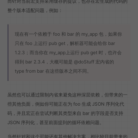
而针对当前宏支持采用缓存的提议，也存在宏生成的代码的
整个版本适配问题，例如：
现在有一个依赖于 foo 和 bar 的 my_app 包，如果你
只在 foo 上运行 pub get，解析器可能会给你 bar
1.2.3；而当你在 my_app上运行 pub get 时，也许会
得到 bar 2.3.4，大概可能是 @doStuff 宏内省的
type from bar 在这些版本之间不同。
虽然也可以通过限制内省来避免这种深层依赖，但带来的一
些其他负面，例如你可能正在为 foo 生成 JSON 序列化代
码，并且宏正在尝试判断其类型来自 bar 的字段是否支持
JSON 序列化，甚至前面提到的循环依赖问题。
当然针对和这个可能还有其他解决方案，相比较目前带来的