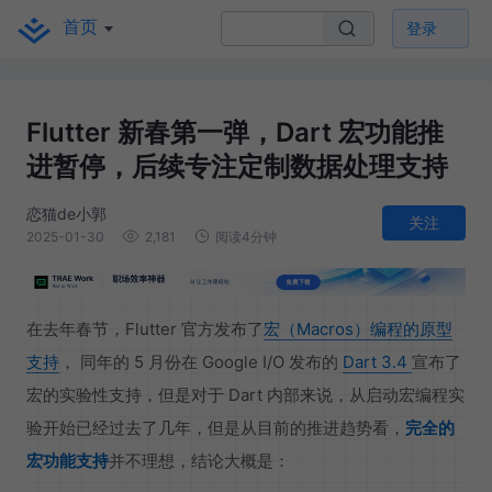
首页
登录
Flutter 新春第一弹，Dart 宏功能推
进暂停，后续专注定制数据处理支持
恋猫de小郭
关注
2025-01-30
2,181
阅读4分钟
在去年春节，Flutter 官方发布了
宏（Macros）编程的原型
支持
， 同年的 5 月份在 Google I/O 发布的
Dart 3.4
宣布了
宏的实验性支持，但是对于 Dart 内部来说，从启动宏编程实
验开始已经过去了几年，但是从目前的推进趋势看，
完全的
宏功能支持
并不理想，结论大概是：