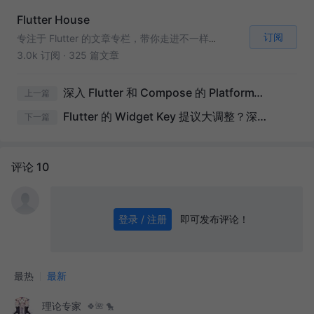
Flutter House
订阅
专注于 Flutter 的文章专栏，带你走进不一样的 Flutter 世界。
3.0k 订阅
·
325 篇文章
深入 Flutter 和 Compose 的 PlatformView 实现对比，它们是如何接入平台控件
上一篇
Flutter 的 Widget Key 提议大调整？深入聊一聊 Key 的作用
下一篇
评论 10
即可发布评论！
登录 / 注册
0
/ 1000
发送
最热
最新
理论专家
🍀🌺 🐤