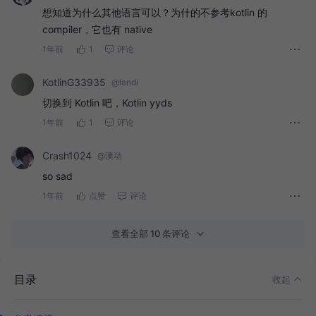
想知道为什么其他语言可以？为什的不参考kotlin 的
compiler，它也有 native
1年前
1
评论
KotlinG33935
@landi
切换到 Kotlin 吧，Kotlin yyds
1年前
1
评论
Crash1024
@澳动
so sad
1年前
点赞
评论
查看全部 10 条评论
目录
收起