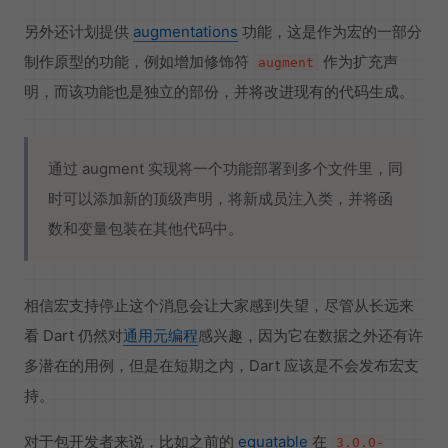
另外还计划提供
augmentations
功能，这是作为宏的一部分
制作原型的功能，例如增加修饰符
作为扩充声
augment
明，而该功能也是独立的部份，并将改进现有的代码生成。
通过 augment 实现将一个功能部署到多个文件里，同
时可以添加新的顶级声明，将新成员注入类，并将函
数和变量包装在其他代码中。
相信宏支持停止这个消息会让大家感到失望，尽管从长远来
看 Dart 仍然对
通用元编程
感兴趣，因为它在数据之外还有许
多潜在的用例，但是在短期之内，Dart 应该是不会发布宏支
持。
对于包开发者来说，比如之前的
equatable
在
3.0.0-